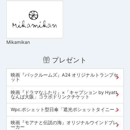
Mikamikan
プレゼント
映画『バックルームズ』A24 オリジナルトランプセ
ット
映画『ドラマなふたり』×「キャプション by Hyatt
なんば大阪」コラボドリンクチケット
Wpc.ポシェット型日傘「遮光ポシェットタイニー」
映画『モアナと伝説の海』オリジナルウインドブレ
ーカー