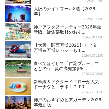
2026.8.4 13:00
大阪のナイトプール8選【2026
年】
2026.8.3 11:00
神戸アフタヌーンティー2026年最
新版、編集部取材のおす…
2026.7.31 14:00
【大阪・関西万博2025】アフター
万博＆万博レガシーも！…
2026.7.31 11:00
食べてほぐして「仁淀ブルー」で
ととのう…夏の高知旅[PR…
2026.7.30 09:00
新幹線＆ドクターイエローが人気
ドーナツとコラボ！？[PR…
2026.7.28 08:30
神戸のおすすめビアガーデン2026
年最新版