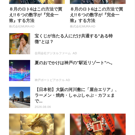
８月のロト6はこの方法で買
８月のロト6はこの方法で買
え!!６つの数字が『完全一
え!!６つの数字が『完全一
致』する方法
致』する方法
株式会社MURA AD
株式会社MURA AD
宝くじが当たる人にだけ共通する“ある特
徴”とは？
合同会社デジタルファーム AD
夏のおでかけは神戸の”駅近リゾート”へ。
神戸ポートピアホテル AD
【日本初】大阪の河川敷に「屋台エリア」、
ラーメン・焼肉・しゃぶしゃぶ・カフェま
で...
2026.08.06