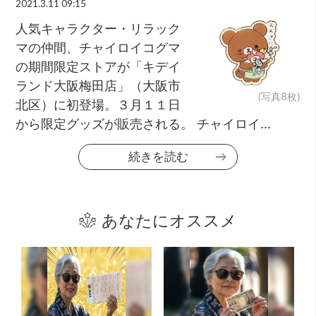
2021.3.11 09:15
人気キャラクター・リラック
マの仲間、チャイロイコグマ
の期間限定ストアが「キデイ
ランド大阪梅田店」（大阪市
(写真8枚)
北区）に初登場。３月１１日
から限定グッズが販売される。 チャイロイ...
続きを読む
あなたにオススメ