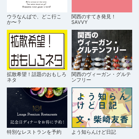
ウラなんばで、どこ行こ
関西のすてき発見！
か〜？
SAVVY
拡散希望！話題のおもしろ
関西のヴィーガン・グルテ
ネタ
ンフリー
特別なレストランを予約
よう知らんけど日記