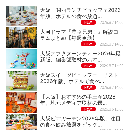
大阪・関西ランチビュッフェ2026
年版、ホテルの食べ放題…
NEW
2026.8.7 14:00
大河ドラマ『豊臣兄弟！』解説コ
ラムまとめ【毎週更新】
NEW
2026.8.7 14:00
大阪アフタヌーンティー2026年最
新版、編集部取材のおす…
NEW
2026.8.7 14:00
大阪スイーツビュッフェ・リスト
2026年版、ホテルで食べ…
NEW
2026.8.7 14:00
【大阪】おすすめの手土産2026
年、地元メディア取材の最…
NEW
2026.8.6 15:00
大阪ビアガーデン2026年版、注目
の食べ飲み放題をピック…