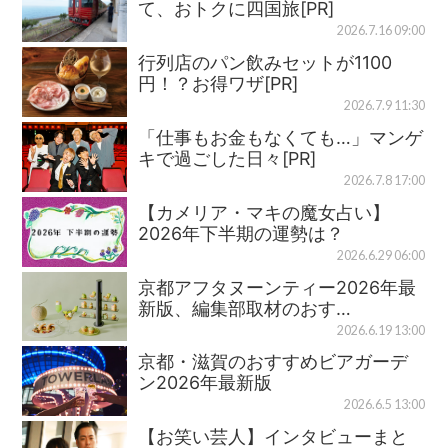
て、おトクに四国旅[PR]
2026.7.16 09:00
行列店のパン飲みセットが1100
円！？お得ワザ[PR]
2026.7.9 11:30
「仕事もお金もなくても…」マンゲ
キで過ごした日々[PR]
2026.7.8 17:00
【カメリア・マキの魔女占い】
2026年下半期の運勢は？
2026.6.29 06:00
京都アフタヌーンティー2026年最
新版、編集部取材のおす…
2026.6.19 13:00
京都・滋賀のおすすめビアガーデ
ン2026年最新版
2026.6.5 13:00
【お笑い芸人】インタビューまと