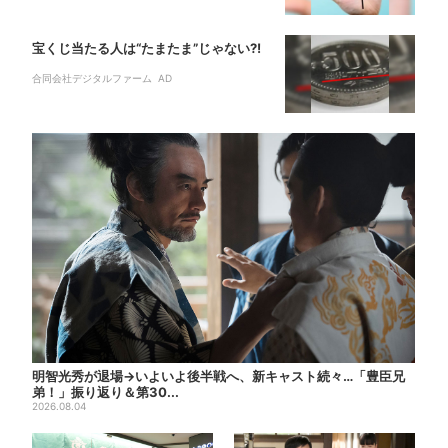
宝くじ当たる人は“たまたま”じゃない?!
合同会社デジタルファーム AD
明智光秀が退場→いよいよ後半戦へ、新キャスト続々…「豊臣兄
弟！」振り返り＆第30...
2026.08.04