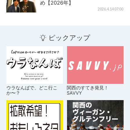
め【2026年】
2026.4.14 07:00
ピックアップ
ウラなんばで、どこ行こ
関西のすてき発見！
か〜？
SAVVY