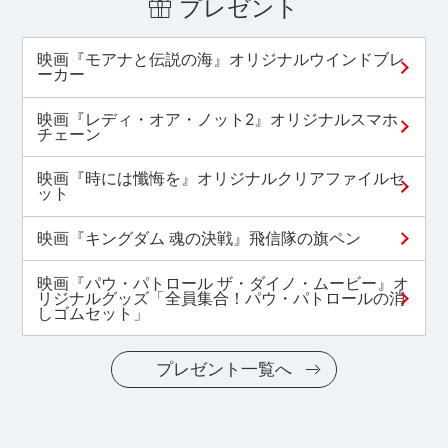
プレゼント
映画『モアナと伝説の海』オリジナルウインドブレ
ーカー
映画『レディ・オア・ノット2』オリジナルスマホ
チェーン
映画『時には懺悔を』オリジナルクリアファイルセ
ット
映画『キングダム 魂の決戦』飛信隊の旗ペン
映画『パウ・パトロール ザ・ダイノ・ムービー』オ
リジナルグッズ「全員集合！パウ・パトロールの消
しゴムセット」
プレゼント一覧へ