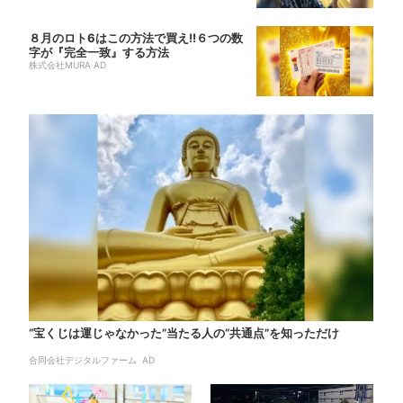
８月のロト6はこの方法で買え!!６つの数
字が『完全一致』する方法
株式会社MURA AD
“宝くじは運じゃなかった”当たる人の“共通点”を知っただけ
合同会社デジタルファーム AD