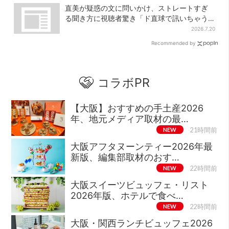
直美が疑惑の文に問いかけ、ストレートすぎ
る聞き方に視聴者驚き「ド直球で訊いちゃう
んだ」
2026.7.20
Recommended by
コラボPR
【大阪】おすすめの手土産2026
年、地元メディア取材の最…
NEW
21時間前
大阪アフタヌーンティー2026年最
新版、編集部取材のおす…
NEW
22時間前
大阪スイーツビュッフェ・リスト
2026年版、ホテルで食べ…
NEW
22時間前
大阪・関西ランチビュッフェ2026