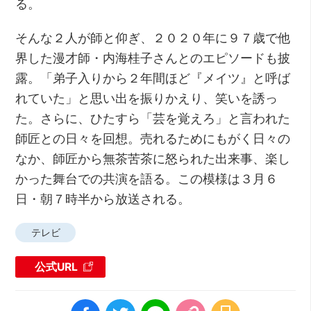
る。
そんな２人が師と仰ぎ、２０２０年に９７歳で他
界した漫才師・内海桂子さんとのエピソードも披
露。「弟子入りから２年間ほど『メイツ』と呼ば
れていた」と思い出を振りかえり、笑いを誘っ
た。さらに、ひたすら「芸を覚えろ」と言われた
師匠との日々を回想。売れるためにもがく日々の
なか、師匠から無茶苦茶に怒られた出来事、楽し
かった舞台での共演を語る。この模様は３月６
日・朝７時半から放送される。
テレビ
公式URL