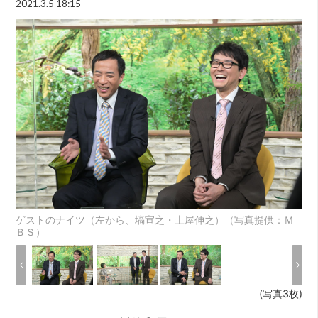
2021.3.5 18:15
ゲストのナイツ（左から、塙宣之・土屋伸之）（写真提供：Ｍ
ＢＳ）
(写真3枚)