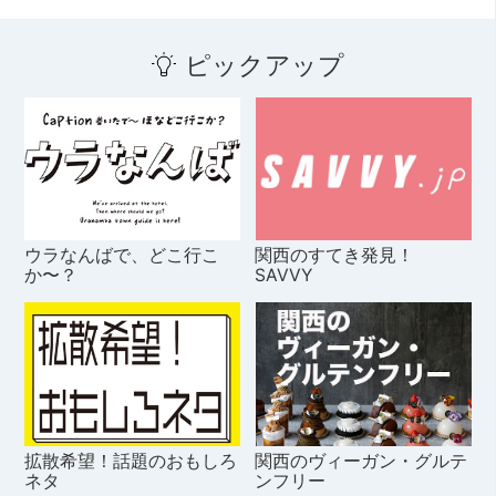
ピックアップ
ウラなんばで、どこ行こ
関西のすてき発見！
か〜？
SAVVY
拡散希望！話題のおもしろ
関西のヴィーガン・グルテ
ネタ
ンフリー