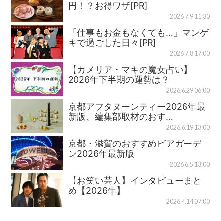
円！？お得ワザ[PR]
2026.7.9 11:30
「仕事もお金もなくても…」マンゲ
キで過ごした日々[PR]
2026.7.8 17:00
【カメリア・マキの魔女占い】
2026年下半期の運勢は？
2026.6.29 06:00
京都アフタヌーンティー2026年最
新版、編集部取材のおす…
2026.6.19 13:00
京都・滋賀のおすすめビアガーデ
ン2026年最新版
2026.6.5 13:00
【お笑い芸人】インタビューまと
め【2026年】
2026.4.14 07:00