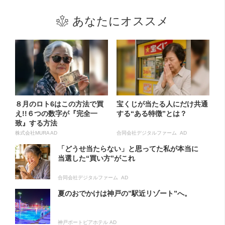
あなたにオススメ
８月のロト6はこの方法で買
宝くじが当たる人にだけ共通
え!!６つの数字が『完全一
する“ある特徴”とは？
致』する方法
株式会社MURA AD
合同会社デジタルファーム AD
「どうせ当たらない」と思ってた私が本当に
当選した“買い方”がこれ
合同会社デジタルファーム AD
夏のおでかけは神戸の”駅近リゾート”へ。
神戸ポートピアホテル AD