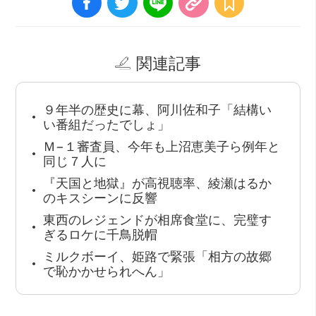
関連記事
９年半の歴史に幕、阿川佐和子「結構い
い番組だったでしょ」
Ｍ−１審査員、今年も上沼恵美子ら例年と
同じ７人に
『天国と地獄』が高視聴率、綾瀬はるか
のキスシーンに反響
東西のレジェンドが相席食堂に、完璧す
ぎるロケに千鳥脱帽
ミルクボーイ、姫路で緊張「相方の故郷
で恥かかせられへん」