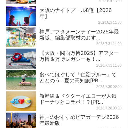
2026.8.4 13:00
大阪のナイトプール8選【2026
年】
2026.8.3 11:00
神戸アフタヌーンティー2026年最
新版、編集部取材のおす…
2026.7.31 14:00
【大阪・関西万博2025】アフター
万博＆万博レガシーも！…
2026.7.31 11:00
食べてほぐして「仁淀ブルー」で
ととのう…夏の高知旅[PR…
2026.7.30 09:00
新幹線＆ドクターイエローが人気
ドーナツとコラボ！？[PR…
2026.7.28 08:30
神戸のおすすめビアガーデン2026
年最新版