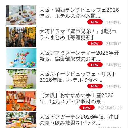
大阪・関西ランチビュッフェ2026
年版、ホテルの食べ放題…
NEW
21時間前
大河ドラマ『豊臣兄弟！』解説コ
ラムまとめ【毎週更新】
NEW
21時間前
大阪アフタヌーンティー2026年最
新版、編集部取材のおす…
NEW
21時間前
大阪スイーツビュッフェ・リスト
2026年版、ホテルで食べ…
NEW
21時間前
【大阪】おすすめの手土産2026
年、地元メディア取材の最…
NEW
2026.8.6 15:00
大阪ビアガーデン2026年版、注目
の食べ飲み放題をピック…