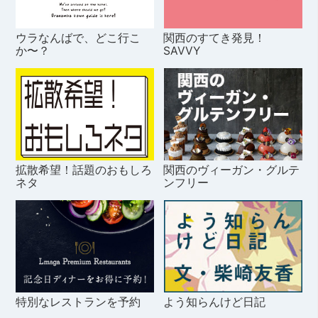
ウラなんばで、どこ行こ
関西のすてき発見！
か〜？
SAVVY
拡散希望！話題のおもしろ
関西のヴィーガン・グルテ
ネタ
ンフリー
特別なレストランを予約
よう知らんけど日記