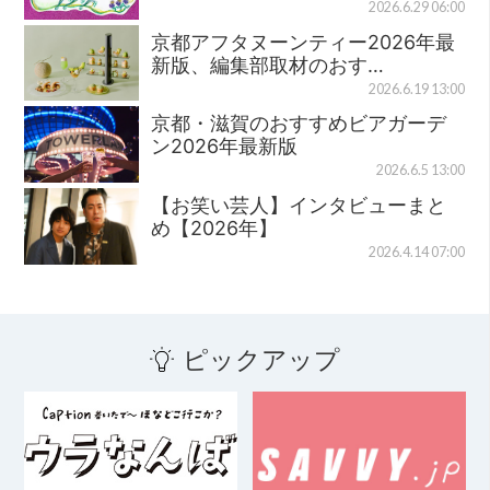
2026.6.29 06:00
京都アフタヌーンティー2026年最
新版、編集部取材のおす…
2026.6.19 13:00
京都・滋賀のおすすめビアガーデ
ン2026年最新版
2026.6.5 13:00
【お笑い芸人】インタビューまと
め【2026年】
2026.4.14 07:00
ピックアップ