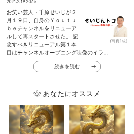
2021.2.19 20:15
お笑い芸人・千原せいじが２
月１９日、自身のＹｏｕｔｕ
ｂｅチャンネルをリニューア
ルして再スタートさせた。 記
(写真1枚)
念すべきリニューアル第１本
目はチャンネルオープニング映像のイラ...
続きを読む
あなたにオススメ