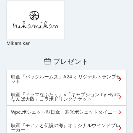
Mikamikan
プレゼント
映画『バックルームズ』A24 オリジナルトランプセ
ット
映画『ドラマなふたり』×「キャプション by Hyatt
なんば大阪」コラボドリンクチケット
Wpc.ポシェット型日傘「遮光ポシェットタイニー」
映画『モアナと伝説の海』オリジナルウインドブレ
ーカー