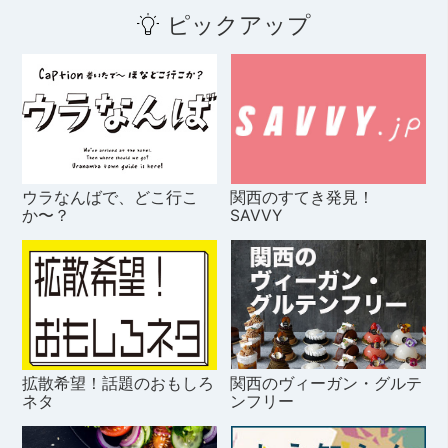
ピックアップ
ウラなんばで、どこ行こ
関西のすてき発見！
か〜？
SAVVY
拡散希望！話題のおもしろ
関西のヴィーガン・グルテ
ネタ
ンフリー