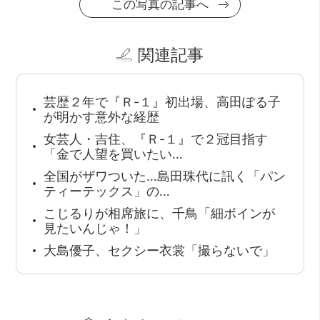
この写真の記事へ
関連記事
芸歴２年で『Ｒ-１』初出場、高田ぽる子
が明かす意外な経歴
女芸人・吉住、『Ｒ-１』で２冠目指す
「金で人望を買いたい…
全国がザワついた…島田珠代に訊く「パン
ティーテックス」の…
こじるりが相席旅に、千鳥「細ボインが
見たいんじゃ！」
大島優子、セクシー衣裳「撮らないで」