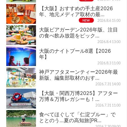
【大阪】おすすめの手土産2026
年、地元メディア取材の最…
NEW
2026.8.6 15:00
大阪ビアガーデン2026年版、注目
の食べ飲み放題をピック…
2026.8.4 13:00
大阪のナイトプール8選【2026
年】
2026.8.3 11:00
神戸アフタヌーンティー2026年最
新版、編集部取材のおす…
2026.7.31 14:00
【大阪・関西万博2025】アフター
万博＆万博レガシーも！…
2026.7.31 11:00
食べてほぐして「仁淀ブルー」で
ととのう…夏の高知旅[PR…
2026.7.30 09:00