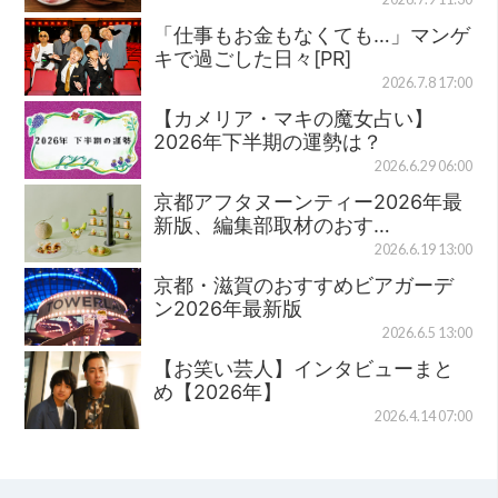
「仕事もお金もなくても…」マンゲ
キで過ごした日々[PR]
2026.7.8 17:00
【カメリア・マキの魔女占い】
2026年下半期の運勢は？
2026.6.29 06:00
京都アフタヌーンティー2026年最
新版、編集部取材のおす…
2026.6.19 13:00
京都・滋賀のおすすめビアガーデ
ン2026年最新版
2026.6.5 13:00
【お笑い芸人】インタビューまと
め【2026年】
2026.4.14 07:00