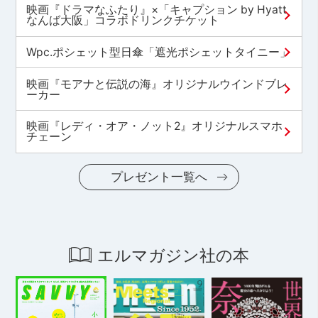
映画『ドラマなふたり』×「キャプション by Hyatt
なんば大阪」コラボドリンクチケット
Wpc.ポシェット型日傘「遮光ポシェットタイニー」
映画『モアナと伝説の海』オリジナルウインドブレ
ーカー
映画『レディ・オア・ノット2』オリジナルスマホ
チェーン
プレゼント一覧へ
エルマガジン社の本