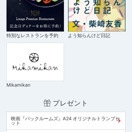
特別なレストランを予約
よう知らんけど日記
Mikamikan
プレゼント
映画『バックルームズ』A24 オリジナルトランプセ
ット