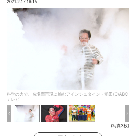
2021.2.17 18:15
科学の力で、名場面再現に挑むアインシュタイン・稲田(C)ABC
テレビ
(写真3枚)