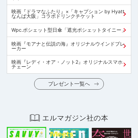
映画『ドラマなふたり』×「キャプション by Hyatt
なんば大阪」コラボドリンクチケット
Wpc.ポシェット型日傘「遮光ポシェットタイニー」
映画『モアナと伝説の海』オリジナルウインドブレ
ーカー
映画『レディ・オア・ノット2』オリジナルスマホ
チェーン
プレゼント一覧へ
エルマガジン社の本