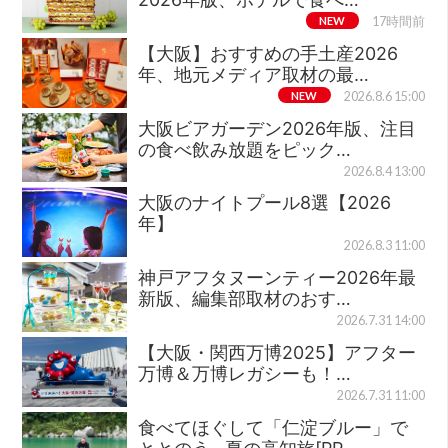
NEW
17時間前
【大阪】おすすめの手土産2026
年、地元メディア取材の最…
NEW
2026.8.6 15:00
大阪ビアガーデン2026年版、注目
の食べ飲み放題をピック…
2026.8.4 13:00
大阪のナイトプール8選【2026
年】
2026.8.3 11:00
神戸アフタヌーンティー2026年最
新版、編集部取材のおす…
2026.7.31 14:00
【大阪・関西万博2025】アフター
万博＆万博レガシーも！…
2026.7.31 11:00
食べてほぐして「仁淀ブルー」で