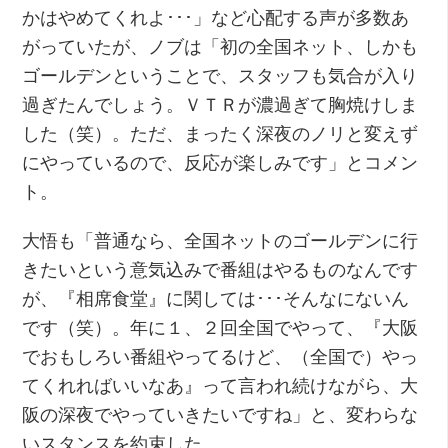
かはやめてくれよ･･･」など心配する声が多数あ
がっていたが、ノブは「初の全国ネット、しかも
ゴールデンということで、スタッフも気合が入り
過ぎたんでしょう。ＶＴＲが濃過ぎて胸焼けしま
した（笑）。ただ、まったく深夜のノリと変えず
にやっているので、反応が楽しみです」とコメン
ト。
大悟も「普通なら、全国ネットのゴールデンに行
きたいという意気込みで番組はやるものなんです
が、『相席食堂』に関しては･･･そんなにないん
です（笑）。年に１、２回全国でやって、『大阪
でおもしろい番組やってるけど、（全国で）やっ
てくれればいいなあ』って言われ続けながら、大
阪の深夜でやっていきたいですね」と、変わらな
いスタンスを約束した。