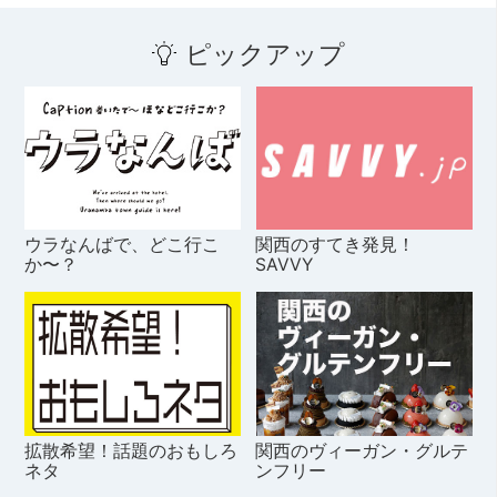
ピックアップ
ウラなんばで、どこ行こ
関西のすてき発見！
か〜？
SAVVY
拡散希望！話題のおもしろ
関西のヴィーガン・グルテ
ネタ
ンフリー