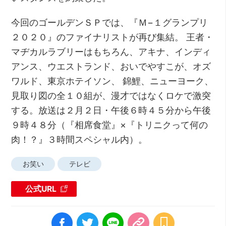
今回のゴールデンＳＰでは、『Ｍ−１グランプリ
２０２０』のファイナリストが再び集結。 王者・
マヂカルラブリーはもちろん、アキナ、インディ
アンス、ウエストランド、おいでやすこが、オズ
ワルド、東京ホテイソン、 錦鯉、ニューヨーク、
見取り図の全１０組が、漫才ではなくロケで激突
する。放送は２月２日・午後６時４５分から午後
９時４８分（『相席食堂』×『トリニクって何の
肉！？』３時間スペシャル内）。
お笑い
テレビ
公式URL