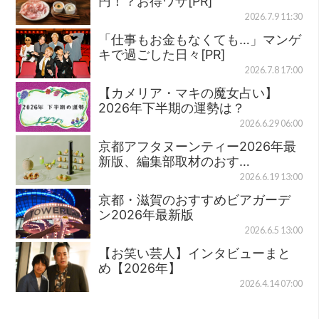
円！？お得ワザ[PR]
2026.7.9 11:30
「仕事もお金もなくても…」マンゲ
キで過ごした日々[PR]
2026.7.8 17:00
【カメリア・マキの魔女占い】
2026年下半期の運勢は？
2026.6.29 06:00
京都アフタヌーンティー2026年最
新版、編集部取材のおす…
2026.6.19 13:00
京都・滋賀のおすすめビアガーデ
ン2026年最新版
2026.6.5 13:00
【お笑い芸人】インタビューまと
め【2026年】
2026.4.14 07:00