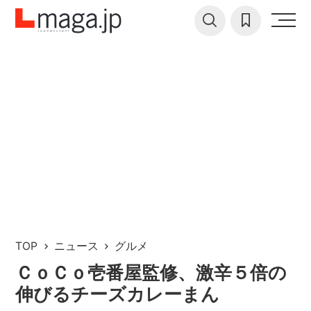
TOP
ニュース
グルメ
ＣｏＣｏ壱番屋監修、激辛５倍の
伸びるチーズカレーまん