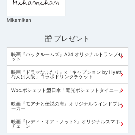
Mikamikan
プレゼント
映画『バックルームズ』A24 オリジナルトランプセ
ット
映画『ドラマなふたり』×「キャプション by Hyatt
なんば大阪」コラボドリンクチケット
Wpc.ポシェット型日傘「遮光ポシェットタイニー」
映画『モアナと伝説の海』オリジナルウインドブレ
ーカー
映画『レディ・オア・ノット2』オリジナルスマホ
チェーン