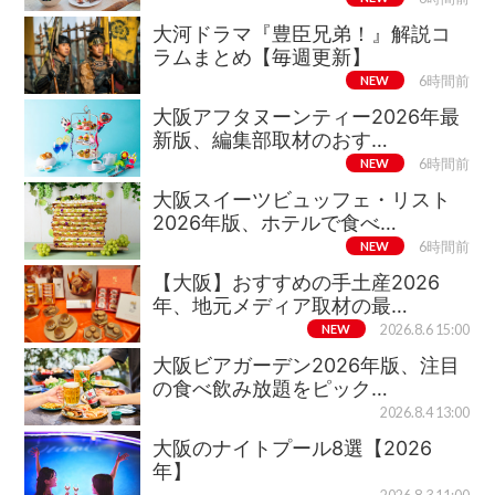
大河ドラマ『豊臣兄弟！』解説コ
ラムまとめ【毎週更新】
NEW
6時間前
大阪アフタヌーンティー2026年最
新版、編集部取材のおす…
NEW
6時間前
大阪スイーツビュッフェ・リスト
2026年版、ホテルで食べ…
NEW
6時間前
【大阪】おすすめの手土産2026
年、地元メディア取材の最…
NEW
2026.8.6 15:00
大阪ビアガーデン2026年版、注目
の食べ飲み放題をピック…
2026.8.4 13:00
大阪のナイトプール8選【2026
年】