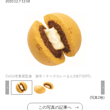
2020.12.7 12:58
CoCo壱番屋監修 激辛！チーズカレーまん5倍(130円）
(写真2枚)
この写真の記事へ