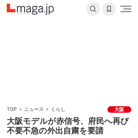
TOP
ニュース
くらし
大阪
大阪モデルが赤信号、府民へ再び
不要不急の外出自粛を要請