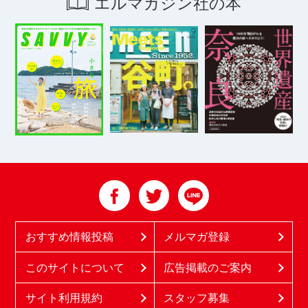
エルマガジン社の本
おすすめ情報投稿
メルマガ登録
このサイトについて
広告掲載のご案内
サイト利用規約
スタッフ募集