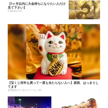
【1ヶ月以内に大金持ちになりたい人だけ
見て下さい】
Il Sereno AD
【宝くじ何年も買って一度も当たらない人へ】原因、はっきりし
てます
合同会社デジタルファーム AD