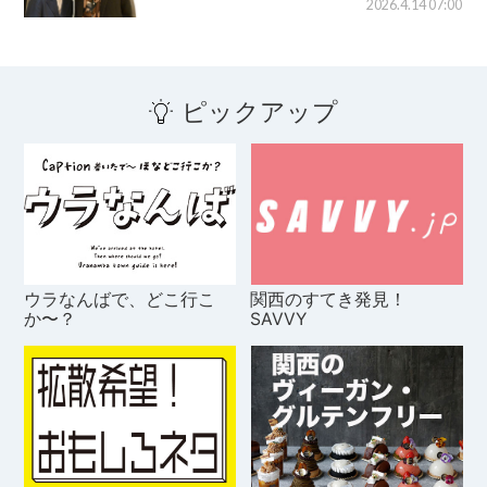
2026.4.14 07:00
ピックアップ
ウラなんばで、どこ行こ
関西のすてき発見！
か〜？
SAVVY