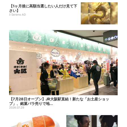
【1ヶ月後に高額当選したい人だけ見て下
さい】
Il Sereno AD
【7月28日オープン】JR大阪駅直結！新たな「お土産ショッ
プ」、銘菓バラ売りで地...
2026.07.29