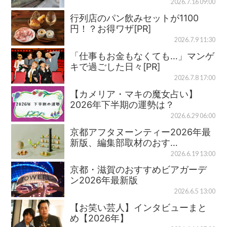
2026.7.16 09:00
行列店のパン飲みセットが1100
円！？お得ワザ[PR]
2026.7.9 11:30
「仕事もお金もなくても…」マンゲ
キで過ごした日々[PR]
2026.7.8 17:00
【カメリア・マキの魔女占い】
2026年下半期の運勢は？
2026.6.29 06:00
京都アフタヌーンティー2026年最
新版、編集部取材のおす…
2026.6.19 13:00
京都・滋賀のおすすめビアガーデ
ン2026年最新版
2026.6.5 13:00
【お笑い芸人】インタビューまと
め【2026年】