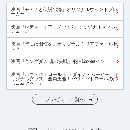
映画『モアナと伝説の海』オリジナルウインドブレ
ーカー
映画『レディ・オア・ノット2』オリジナルスマホ
チェーン
映画『時には懺悔を』オリジナルクリアファイルセ
ット
映画『キングダム 魂の決戦』飛信隊の旗ペン
映画『パウ・パトロール ザ・ダイノ・ムービー』オ
リジナルグッズ「全員集合！パウ・パトロールの消
しゴムセット」
プレゼント一覧へ