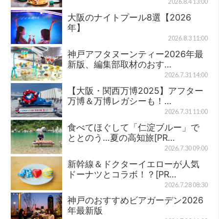
2026.8.4 13:00
大阪のナイトプール8選【2026
年】
2026.8.3 11:00
神戸アフタヌーンティー2026年最
新版、編集部取材のおす…
2026.7.31 14:00
【大阪・関西万博2025】アフター
万博＆万博レガシーも！…
2026.7.31 11:00
食べてほぐして「仁淀ブルー」で
ととのう…夏の高知旅[PR…
2026.7.30 09:00
新幹線＆ドクターイエローが人気
ドーナツとコラボ！？[PR…
2026.7.28 08:30
神戸のおすすめビアガーデン2026
年最新版