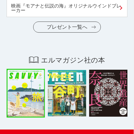
映画『モアナと伝説の海』オリジナルウインドブレ
ーカー
プレゼント一覧へ
エルマガジン社の本