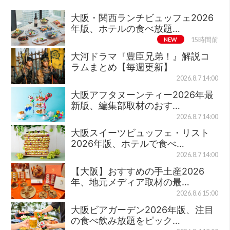
大阪・関西ランチビュッフェ2026
年版、ホテルの食べ放題…
NEW
15時間前
大河ドラマ『豊臣兄弟！』解説コ
ラムまとめ【毎週更新】
2026.8.7 14:00
大阪アフタヌーンティー2026年最
新版、編集部取材のおす…
2026.8.7 14:00
大阪スイーツビュッフェ・リスト
2026年版、ホテルで食べ…
2026.8.7 14:00
【大阪】おすすめの手土産2026
年、地元メディア取材の最…
2026.8.6 15:00
大阪ビアガーデン2026年版、注目
の食べ飲み放題をピック…