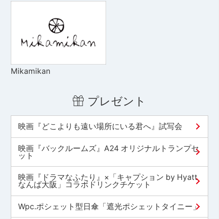
Mikamikan
プレゼント
映画『どこよりも遠い場所にいる君へ』試写会
映画『バックルームズ』A24 オリジナルトランプセ
ット
映画『ドラマなふたり』×「キャプション by Hyatt
なんば大阪」コラボドリンクチケット
Wpc.ポシェット型日傘「遮光ポシェットタイニー」