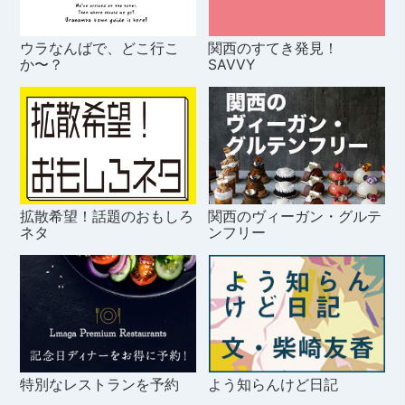
ウラなんばで、どこ行こ
関西のすてき発見！
か〜？
SAVVY
拡散希望！話題のおもしろ
関西のヴィーガン・グルテ
ネタ
ンフリー
特別なレストランを予約
よう知らんけど日記