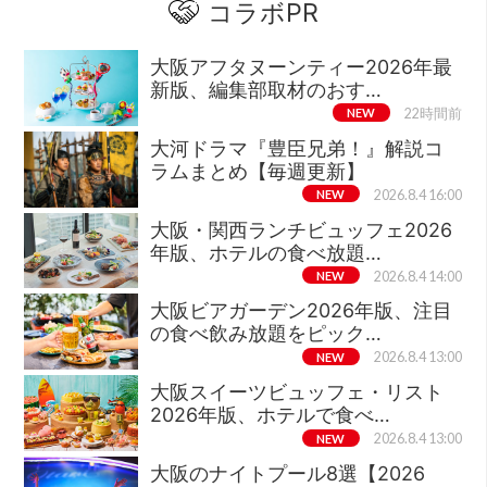
コラボPR
大阪アフタヌーンティー2026年最
新版、編集部取材のおす…
NEW
22時間前
大河ドラマ『豊臣兄弟！』解説コ
ラムまとめ【毎週更新】
NEW
2026.8.4 16:00
大阪・関西ランチビュッフェ2026
年版、ホテルの食べ放題…
NEW
2026.8.4 14:00
大阪ビアガーデン2026年版、注目
の食べ飲み放題をピック…
NEW
2026.8.4 13:00
大阪スイーツビュッフェ・リスト
2026年版、ホテルで食べ…
NEW
2026.8.4 13:00
大阪のナイトプール8選【2026