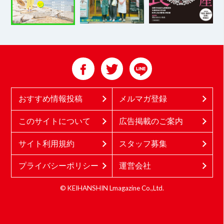
おすすめ情報投稿
メルマガ登録
このサイトについて
広告掲載のご案内
サイト利用規約
スタッフ募集
プライバシーポリシー
運営会社
© KEIHANSHIN Lmagazine Co.,Ltd.