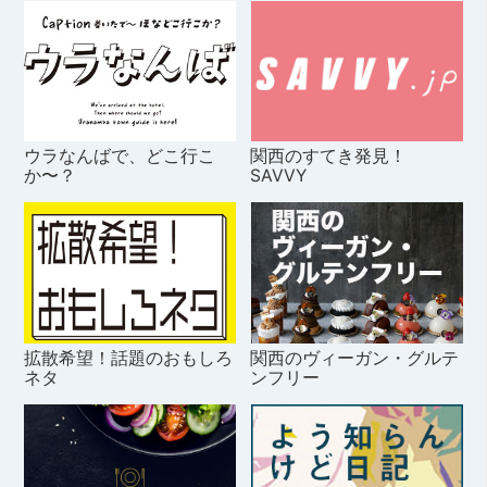
ウラなんばで、どこ行こ
関西のすてき発見！
か〜？
SAVVY
拡散希望！話題のおもしろ
関西のヴィーガン・グルテ
ネタ
ンフリー