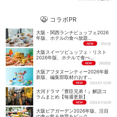
コラボPR
大阪・関西ランチビュッフェ2026
年版、ホテルの食べ放題…
NEW
30分前
大阪スイーツビュッフェ・リスト
2026年版、ホテルで食べ…
NEW
2時間前
大阪アフタヌーンティー2026年最
新版、編集部取材のおす…
NEW
2026.8.5 12:00
大河ドラマ『豊臣兄弟！』解説コ
ラムまとめ【毎週更新】
NEW
2026.8.4 16:00
大阪ビアガーデン2026年版、注目
の食べ飲み放題をピック…