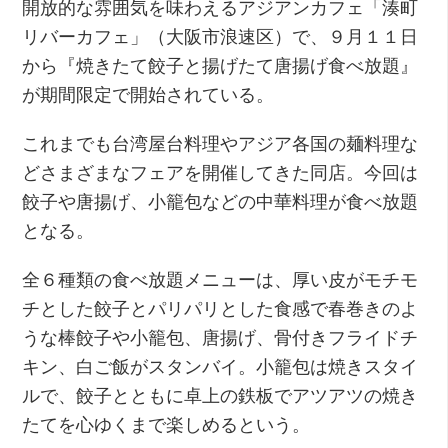
開放的な雰囲気を味わえるアジアンカフェ「湊町
リバーカフェ」（大阪市浪速区）で、９月１１日
から『焼きたて餃子と揚げたて唐揚げ食べ放題』
が期間限定で開始されている。
これまでも台湾屋台料理やアジア各国の麺料理な
どさまざまなフェアを開催してきた同店。今回は
餃子や唐揚げ、小籠包などの中華料理が食べ放題
となる。
全６種類の食べ放題メニューは、厚い皮がモチモ
チとした餃子とパリパリとした食感で春巻きのよ
うな棒餃子や小籠包、唐揚げ、骨付きフライドチ
キン、白ご飯がスタンバイ。小籠包は焼きスタイ
ルで、餃子とともに卓上の鉄板でアツアツの焼き
たてを心ゆくまで楽しめるという。