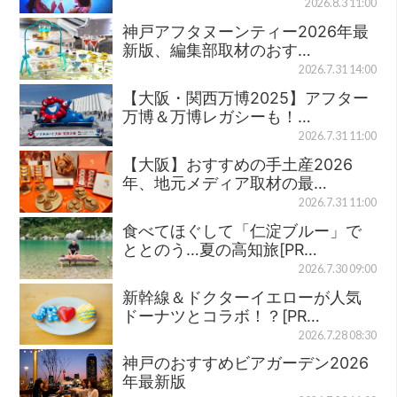
2026.8.3 11:00
神戸アフタヌーンティー2026年最
新版、編集部取材のおす…
2026.7.31 14:00
【大阪・関西万博2025】アフター
万博＆万博レガシーも！…
2026.7.31 11:00
【大阪】おすすめの手土産2026
年、地元メディア取材の最…
2026.7.31 11:00
食べてほぐして「仁淀ブルー」で
ととのう…夏の高知旅[PR…
2026.7.30 09:00
新幹線＆ドクターイエローが人気
ドーナツとコラボ！？[PR…
2026.7.28 08:30
神戸のおすすめビアガーデン2026
年最新版