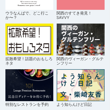
ウラなんばで、どこ行こ
関西のすてき発見！
か〜？
SAVVY
拡散希望！話題のおもしろ
関西のヴィーガン・グルテ
ネタ
ンフリー
特別なレストランを予約
よう知らんけど日記