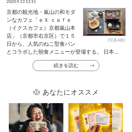
2020.9.13 12:15
京都の観光地・嵐山の和モダ
ンなカフェ「ｅＸ ｃａｆｅ
（イクスカフェ）京都嵐山本
店」（京都市右京区）で１５
(写真4枚)
日から、人気のねこ型食パン
とコラボした朝食メニューが登場する。 日本...
続きを読む
あなたにオススメ