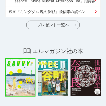
「Essence – Shine Muscat Afternoon Tea」招待券
映画『キングダム 魂の決戦』飛信隊の旗ペン
プレゼント一覧へ
エルマガジン社の本