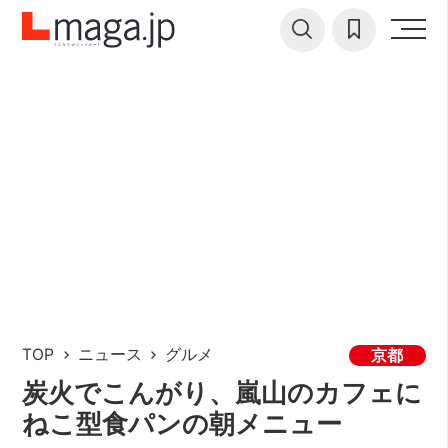
TOP
ニュース
グルメ
京都
炭火でこんがり、嵐山のカフェに
ねこ型食パンの朝メニュー