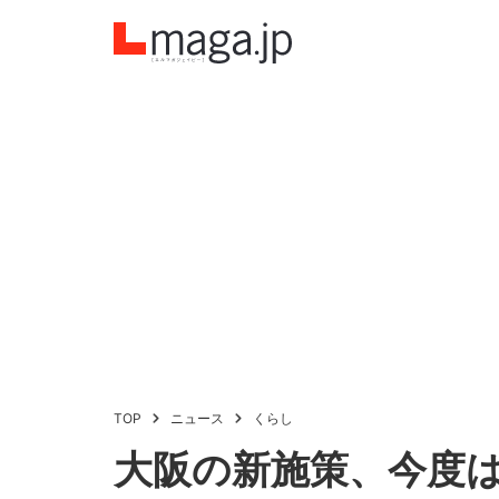
TOP
ニュース
くらし
大阪の新施策、今度