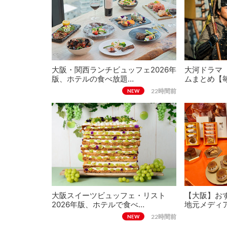
大阪・関西ランチビュッフェ2026年
大河ドラマ
版、ホテルの食べ放題…
ムまとめ【
22時間前
NEW
大阪スイーツビュッフェ・リスト
【大阪】おす
2026年版、ホテルで食べ…
地元メディ
22時間前
NEW