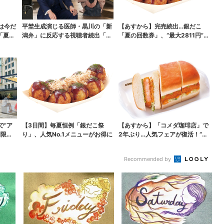
は今だ
平埜生成演じる医師・黒川の「新
【あすから】完売続出…銀だこ
「夏福
潟弁」に反応する視聴者続出「グ
「夏の回数券」、“最大2811円”お
ッときた」
得に！数量限定で
で“ア
【3日間】毎夏恒例「銀だこ祭
【あすから】「コメダ珈琲店」で
間限定
り」、人気No.1メニューがお得に
2年ぶり…人気フェアが復活！“ハ
ワイ旅行が当たる”...
Recommended by