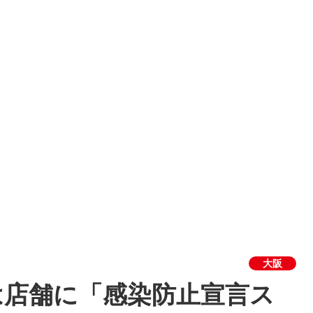
大阪
は店舗に「感染防止宣言ス