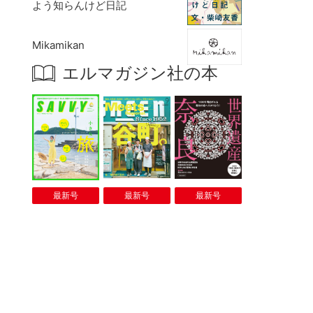
よう知らんけど日記
Mikamikan
エルマガジン社の本
最新号
最新号
最新号