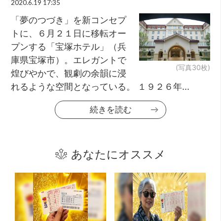
2020.6.19 17:35
「夢のつづき」を新コンセプ
トに、６月２１日に移転オー
プンする「宝塚ホテル」（兵
庫県宝塚市）。エレガントで
(写真30枚)
煌びやかで、観劇の余韻に浸
れるような空間となっている。 １９２６年...
続きを読む
あなたにオススメ