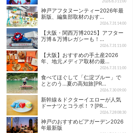
2026.8.3 11:00
神戸アフタヌーンティー2026年最
新版、編集部取材のおす…
2026.7.31 14:00
【大阪・関西万博2025】アフター
万博＆万博レガシーも！…
2026.7.31 11:00
【大阪】おすすめの手土産2026
年、地元メディア取材の最…
2026.7.31 11:00
食べてほぐして「仁淀ブルー」で
ととのう…夏の高知旅[PR…
2026.7.30 09:00
新幹線＆ドクターイエローが人気
ドーナツとコラボ！？[PR…
2026.7.28 08:30
神戸のおすすめビアガーデン2026
年最新版