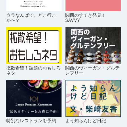
ウラなんばで、どこ行こ
関西のすてき発見！
か〜？
SAVVY
拡散希望！話題のおもしろ
関西のヴィーガン・グルテ
ネタ
ンフリー
特別なレストランを予約
よう知らんけど日記