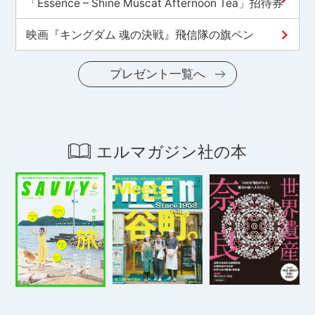
「Essence – Shine Muscat Afternoon Tea」招待券
映画『キングダム 魂の決戦』飛信隊の旗ペン
プレゼント一覧へ
エルマガジン社の本