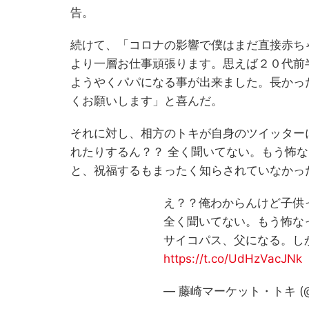
告。
続けて、「コロナの影響で僕はまだ直接赤ち
より一層お仕事頑張ります。思えば２０代前
ようやくパパになる事が出来ました。長かっ
くお願いします」と喜んだ。
それに対し、相方のトキが自身のツイッター
れたりするん？？ 全く聞いてない。もう怖な
と、祝福するもまったく知らされていなかっ
え？？俺わからんけど子供
全く聞いてない。もう怖な
サイコパス、父になる。し
https://t.co/UdHzVacJNk
— 藤崎マーケット・トキ (@fuj