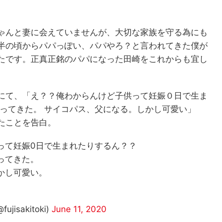
ゃんと妻に会えていませんが、大切な家族を守る為にも
半の頃からパパっぽい、パパやろ？と言われてきた僕が
たです。正真正銘のパパになった田崎をこれからも宜し
にて、「え？？俺わからんけど子供って妊娠０日で生ま
ってきた。 サイコパス、父になる。しかし可愛い」
たことを告白。
って妊娠0日で生まれたりするん？？
ってきた。
かし可愛い。
isakitoki)
June 11, 2020