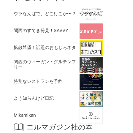
ウラなんばで、どこ行こか〜？
関西のすてき発見！SAVVY
拡散希望！話題のおもしろネタ
関西のヴィーガン・グルテンフ
リー
特別なレストランを予約
よう知らんけど日記
Mikamikan
エルマガジン社の本