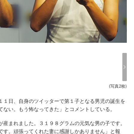
(写真2枚)
１１日、自身のツイッターで第１子となる男児の誕生を
てない。もう怖なってきた」とコメントしている。
が産まれました。３１９８グラムの元気な男の子です。
です。頑張ってくれた妻に感謝しかありません」と報