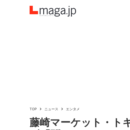
TOP
ニュース
エンタメ
藤崎マーケット・ト