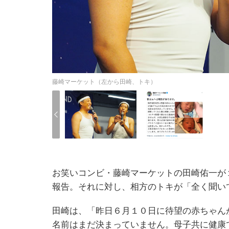
藤崎マーケット（左から田崎、トキ）
お笑いコンビ・藤崎マーケットの田崎佑一が
報告。それに対し、相方のトキが「全く聞い
田崎は、「昨日６月１０日に待望の赤ちゃん
名前はまだ決まっていません。母子共に健康