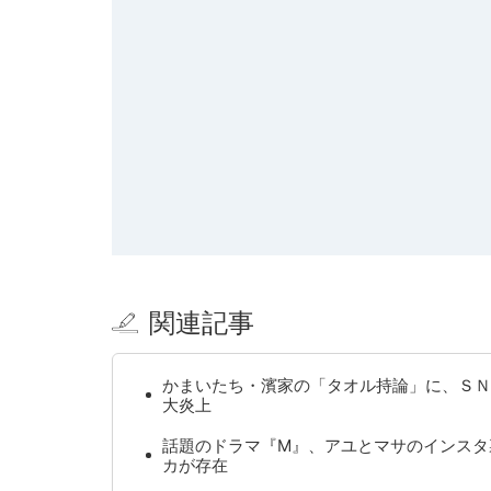
関連記事
かまいたち・濱家の「タオル持論」に、ＳＮ
大炎上
話題のドラマ『M』、アユとマサのインスタ
カが存在