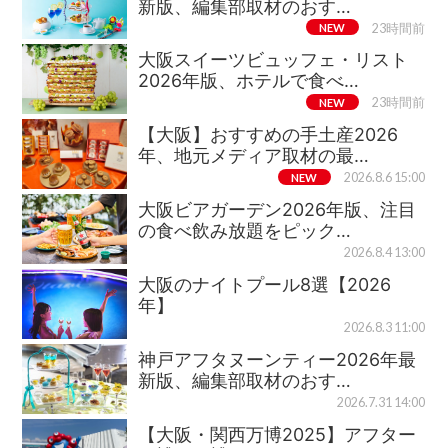
新版、編集部取材のおす…
NEW
23時間前
大阪スイーツビュッフェ・リスト
2026年版、ホテルで食べ…
NEW
23時間前
【大阪】おすすめの手土産2026
年、地元メディア取材の最…
NEW
2026.8.6 15:00
大阪ビアガーデン2026年版、注目
の食べ飲み放題をピック…
2026.8.4 13:00
大阪のナイトプール8選【2026
年】
2026.8.3 11:00
神戸アフタヌーンティー2026年最
新版、編集部取材のおす…
2026.7.31 14:00
【大阪・関西万博2025】アフター