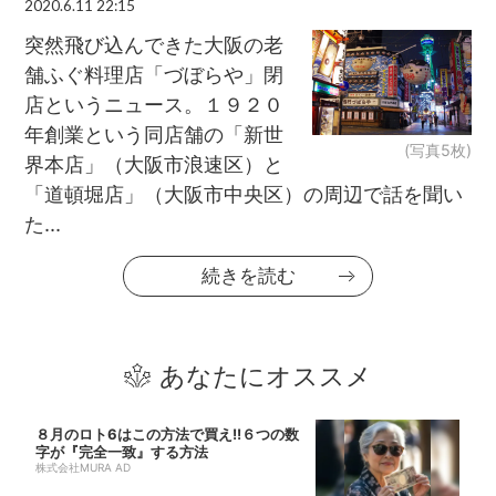
2020.6.11 22:15
突然飛び込んできた大阪の老
舗ふぐ料理店「づぼらや」閉
店というニュース。１９２０
年創業という同店舗の「新世
(写真5枚)
界本店」（大阪市浪速区）と
「道頓堀店」（大阪市中央区）の周辺で話を聞い
た...
続きを読む
あなたにオススメ
８月のロト6はこの方法で買え!!６つの数
字が『完全一致』する方法
株式会社MURA AD