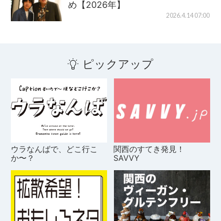
め【2026年】
2026.4.14 07:00
ピックアップ
ウラなんばで、どこ行こ
関西のすてき発見！
か〜？
SAVVY