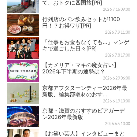
て、おトクに四国旅[PR]
2026.7.16 09:00
行列店のパン飲みセットが1100
円！？お得ワザ[PR]
2026.7.9 11:30
「仕事もお金もなくても…」マンゲ
キで過ごした日々[PR]
2026.7.8 17:00
【カメリア・マキの魔女占い】
2026年下半期の運勢は？
2026.6.29 06:00
京都アフタヌーンティー2026年最
新版、編集部取材のおす…
2026.6.19 13:00
京都・滋賀のおすすめビアガーデ
ン2026年最新版
2026.6.5 13:00
【お笑い芸人】インタビューまと