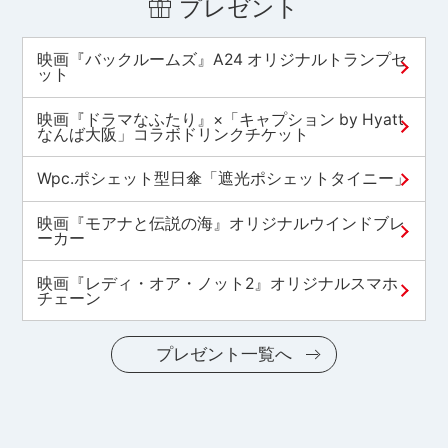
プレゼント
映画『バックルームズ』A24 オリジナルトランプセ
ット
映画『ドラマなふたり』×「キャプション by Hyatt
なんば大阪」コラボドリンクチケット
Wpc.ポシェット型日傘「遮光ポシェットタイニー」
映画『モアナと伝説の海』オリジナルウインドブレ
ーカー
映画『レディ・オア・ノット2』オリジナルスマホ
チェーン
プレゼント一覧へ