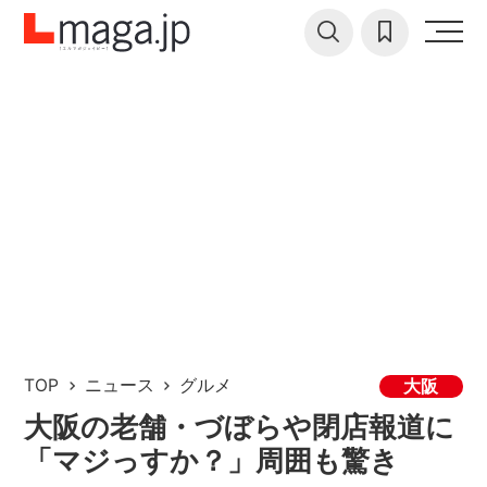
TOP
ニュース
グルメ
大阪
大阪の老舗・づぼらや閉店報道に
「マジっすか？」周囲も驚き