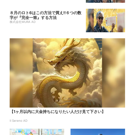
８月のロト6はこの方法で買え!!６つの数
字が『完全一致』する方法
株式会社MURA AD
【1ヶ月以内に大金持ちになりたい人だけ見て下さい】
Il Sereno AD