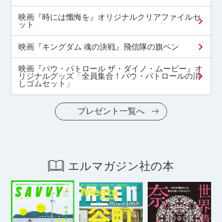
映画『時には懺悔を』オリジナルクリアファイルセ
ット
映画『キングダム 魂の決戦』飛信隊の旗ペン
映画『パウ・パトロール ザ・ダイノ・ムービー』オ
リジナルグッズ「全員集合！パウ・パトロールの消
しゴムセット」
プレゼント一覧へ
エルマガジン社の本