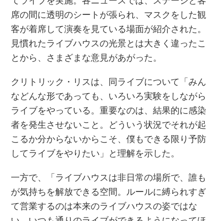
席の間に透明のシートが張られ、マスクをした観
客が着席して演奏を見ている場面が紹介された。
見慣れたライブハウスの光景とは大きく違ったこ
とから、さまざまな意見があがった。
クリトリック・リスは、同ライブについて「みん
などんな形であっても、いろいろ実験をしながら
ライブをやっている。重要なのは、結果的に感染
者を発生させないこと。どういう状況でそれが起
こるか分からないからこそ、僕もできる限り予防
してライブをやりたい」と理解を示した。
一方で、「ライブハウスは非日常の場所で、誰も
が気持ちを解放できる空間。ルールに縛られすぎ
て営業するのは本来のライブハウスの姿ではな
い。いつも通りのライブができるようになってほ