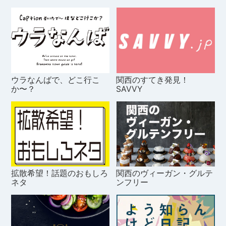
ウラなんばで、どこ行こ
関西のすてき発見！
か〜？
SAVVY
拡散希望！話題のおもしろ
関西のヴィーガン・グルテ
ネタ
ンフリー