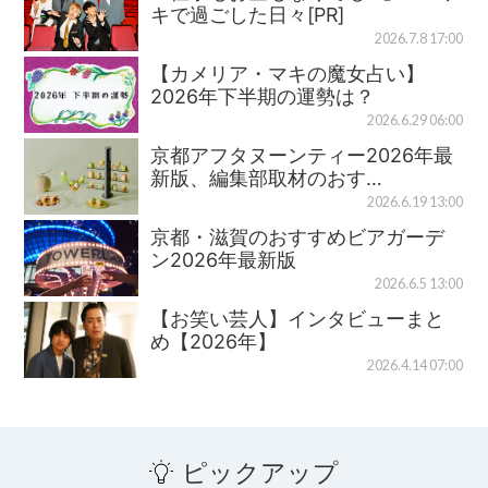
キで過ごした日々[PR]
2026.7.8 17:00
【カメリア・マキの魔女占い】
2026年下半期の運勢は？
2026.6.29 06:00
京都アフタヌーンティー2026年最
新版、編集部取材のおす…
2026.6.19 13:00
京都・滋賀のおすすめビアガーデ
ン2026年最新版
2026.6.5 13:00
【お笑い芸人】インタビューまと
め【2026年】
2026.4.14 07:00
ピックアップ