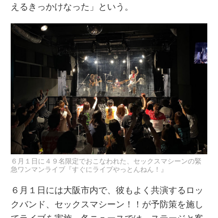
えるきっかけなった」という。
６月１日に４９名限定でおこなわれた、セックスマシーンの緊
急ワンマンライブ『すぐにライブやっとんねん！』
６月１日には大阪市内で、彼もよく共演するロッ
クバンド、セックスマシーン！！が予防策を施し
てライブを実施。各ニュースでは、ステージと客