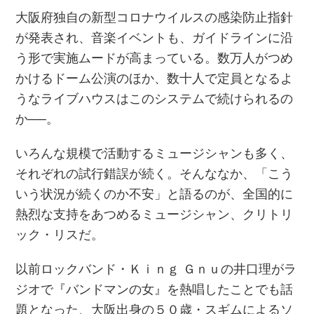
大阪府独自の新型コロナウイルスの感染防止指針
が発表され、音楽イベントも、ガイドラインに沿
う形で実施ムードが高まっている。数万人がつめ
かけるドーム公演のほか、数十人で定員となるよ
うなライブハウスはこのシステムで続けられるの
か──。
いろんな規模で活動するミュージシャンも多く、
それぞれの試行錯誤が続く。そんななか、「こう
いう状況が続くのか不安」と語るのが、全国的に
熱烈な支持をあつめるミュージシャン、クリトリ
ック・リスだ。
以前ロックバンド・Ｋｉｎｇ Ｇｎｕの井口理がラ
ジオで『バンドマンの女』を熱唱したことでも話
題となった、大阪出身の５０歳・スギムによるソ