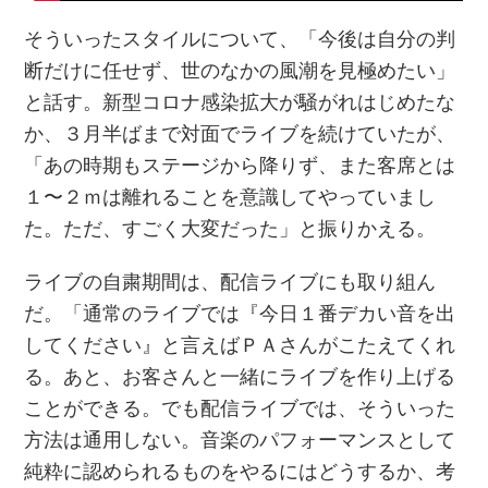
そういったスタイルについて、「今後は自分の判
断だけに任せず、世のなかの風潮を見極めたい」
と話す。新型コロナ感染拡大が騒がれはじめたな
か、３月半ばまで対面でライブを続けていたが、
「あの時期もステージから降りず、また客席とは
１〜２ｍは離れることを意識してやっていまし
た。ただ、すごく大変だった」と振りかえる。
ライブの自粛期間は、配信ライブにも取り組ん
だ。「通常のライブでは『今日１番デカい音を出
してください』と言えばＰＡさんがこたえてくれ
る。あと、お客さんと一緒にライブを作り上げる
ことができる。でも配信ライブでは、そういった
方法は通用しない。音楽のパフォーマンスとして
純粋に認められるものをやるにはどうするか、考