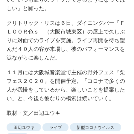
しい」と願った。
クリトリック・リスは６日、ダイニングバー「Ｆ
ＬＯＯＲ色ｓ」（大阪市城東区）の屋上で久しぶ
りに対面でのライブを実施。ライブ再開を待ち望
んだ４０人の客が来場し、彼のパフォーマンスを
涙ながらに楽しんだ。
１１月には大阪城音楽堂で主催の野外フェス『栗
フェス２０２０』を開催予定。「コロナで多くの
人が我慢をしているから、楽しいことを提案した
い」と、今後も彼なりの模索は続いていく。
取材・文／田辺ユウキ
田辺ユウキ
ライブ
新型コロナウイルス