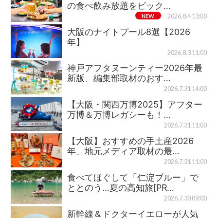
の食べ飲み放題をピック…
NEW
2026.8.4 13:00
大阪のナイトプール8選【2026
年】
2026.8.3 11:00
神戸アフタヌーンティー2026年最
新版、編集部取材のおす…
2026.7.31 14:00
【大阪・関西万博2025】アフター
万博＆万博レガシーも！…
2026.7.31 11:00
【大阪】おすすめの手土産2026
年、地元メディア取材の最…
2026.7.31 11:00
食べてほぐして「仁淀ブルー」で
ととのう…夏の高知旅[PR…
2026.7.30 09:00
新幹線＆ドクターイエローが人気