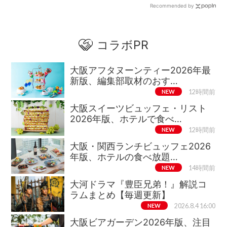
Recommended by
コラボPR
大阪アフタヌーンティー2026年最
新版、編集部取材のおす…
NEW
12時間前
大阪スイーツビュッフェ・リスト
2026年版、ホテルで食べ…
NEW
12時間前
大阪・関西ランチビュッフェ2026
年版、ホテルの食べ放題…
NEW
14時間前
大河ドラマ『豊臣兄弟！』解説コ
ラムまとめ【毎週更新】
NEW
2026.8.4 16:00
大阪ビアガーデン2026年版、注目