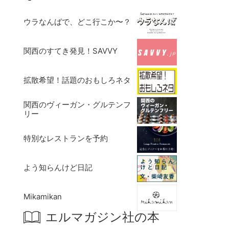
ウラなんばで、どこ行こか〜？
関西のすてき発見！SAVVY
拡散希望！話題のおもしろネタ
関西のヴィーガン・グルテンフ
リー
特別なレストランを予約
よう知らんけど日記
Mikamikan
エルマガジン社の本