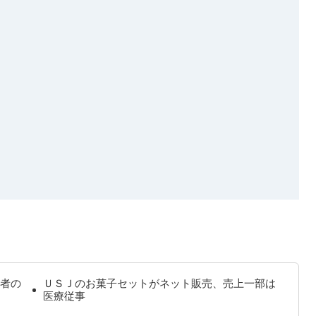
者の
ＵＳＪのお菓子セットがネット販売、売上一部は
医療従事