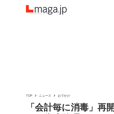
TOP
ニュース
おでかけ
「会計毎に消毒」再