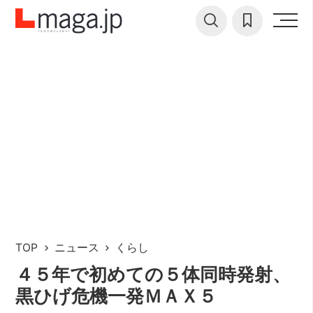
TOP
ニュース
くらし
４５年で初めての５体同時発射、
黒ひげ危機一発ＭＡＸ５