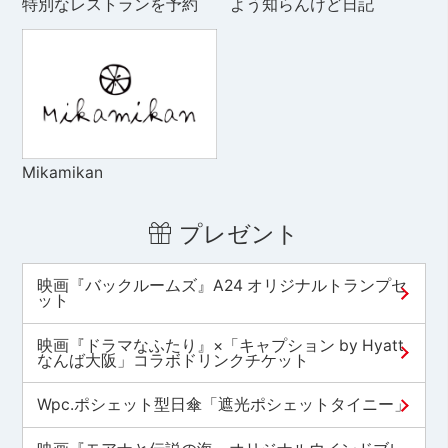
特別なレストランを予約
よう知らんけど日記
Mikamikan
プレゼント
映画『バックルームズ』A24 オリジナルトランプセ
ット
映画『ドラマなふたり』×「キャプション by Hyatt
なんば大阪」コラボドリンクチケット
Wpc.ポシェット型日傘「遮光ポシェットタイニー」