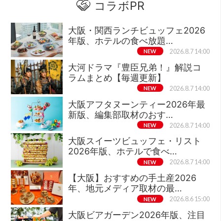
コラボPR
大阪・関西ランチビュッフェ2026
年版、ホテルの食べ放題…
NEW
2026.8.7 14:00
大河ドラマ『豊臣兄弟！』解説コ
ラムまとめ【毎週更新】
NEW
2026.8.7 14:00
大阪アフタヌーンティー2026年最
新版、編集部取材のおす…
NEW
2026.8.7 14:00
大阪スイーツビュッフェ・リスト
2026年版、ホテルで食べ…
NEW
2026.8.7 14:00
【大阪】おすすめの手土産2026
年、地元メディア取材の最…
NEW
2026.8.6 15:00
大阪ビアガーデン2026年版、注目