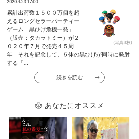
2020.4.23 17:00
累計出荷数１５００万個を超
えるロングセラーパーティー
ゲーム「黒ひげ危機一発」
（販売：タカラトミー）が２
(写真3枚)
０２０年７月で発売４５周
年。それを記念して、５体の黒ひげが同時に発射
する「...
続きを読む
あなたにオススメ