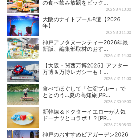
の食べ飲み放題をピック…
2026.8.4 13:00
大阪のナイトプール8選【2026
年】
2026.8.3 11:00
神戸アフタヌーンティー2026年最
新版、編集部取材のおす…
2026.7.31 14:00
【大阪・関西万博2025】アフター
万博＆万博レガシーも！…
2026.7.31 11:00
食べてほぐして「仁淀ブルー」で
ととのう…夏の高知旅[PR…
2026.7.30 09:00
新幹線＆ドクターイエローが人気
ドーナツとコラボ！？[PR…
2026.7.28 08:30
神戸のおすすめビアガーデン2026