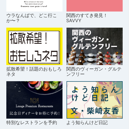
ウラなんばで、どこ行こ
関西のすてき発見！
か〜？
SAVVY
拡散希望！話題のおもしろ
関西のヴィーガン・グルテ
ネタ
ンフリー
特別なレストランを予約
よう知らんけど日記