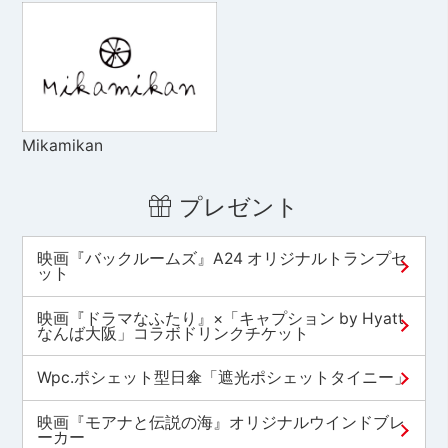
Mikamikan
プレゼント
映画『バックルームズ』A24 オリジナルトランプセ
ット
映画『ドラマなふたり』×「キャプション by Hyatt
なんば大阪」コラボドリンクチケット
Wpc.ポシェット型日傘「遮光ポシェットタイニー」
映画『モアナと伝説の海』オリジナルウインドブレ
ーカー