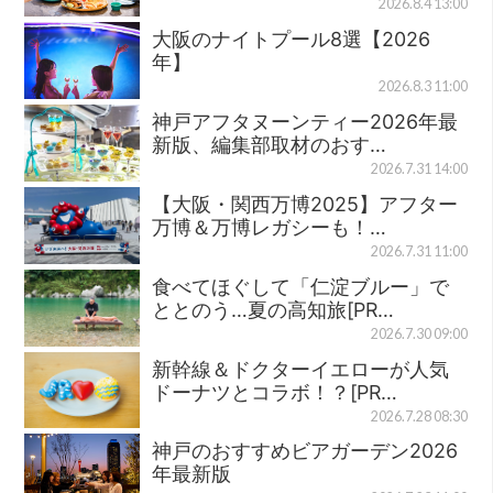
2026.8.4 13:00
大阪のナイトプール8選【2026
年】
2026.8.3 11:00
神戸アフタヌーンティー2026年最
新版、編集部取材のおす…
2026.7.31 14:00
【大阪・関西万博2025】アフター
万博＆万博レガシーも！…
2026.7.31 11:00
食べてほぐして「仁淀ブルー」で
ととのう…夏の高知旅[PR…
2026.7.30 09:00
新幹線＆ドクターイエローが人気
ドーナツとコラボ！？[PR…
2026.7.28 08:30
神戸のおすすめビアガーデン2026
年最新版