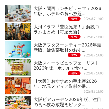
大阪・関西ランチビュッフェ2026
年版、ホテルの食べ放題…
NEW
2026.8.7 14:00
大河ドラマ『豊臣兄弟！』解説コ
ラムまとめ【毎週更新】
NEW
2026.8.7 14:00
大阪アフタヌーンティー2026年最
新版、編集部取材のおす…
NEW
2026.8.7 14:00
大阪スイーツビュッフェ・リスト
2026年版、ホテルで食べ…
NEW
2026.8.7 14:00
【大阪】おすすめの手土産2026
年、地元メディア取材の最…
2026.8.6 15:00
大阪ビアガーデン2026年版、注目
の食べ飲み放題をピック…