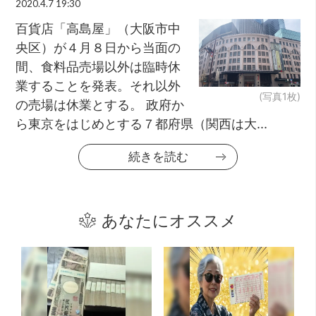
2020.4.7 19:30
百貨店「高島屋」（大阪市中
央区）が４月８日から当面の
間、食料品売場以外は臨時休
業することを発表。それ以外
(写真1枚)
の売場は休業とする。 政府か
ら東京をはじめとする７都府県（関西は大...
続きを読む
あなたにオススメ