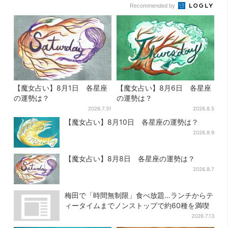
Recommended by
【魔女占い】8月1日 各星座
【魔女占い】8月6日 各星座
の運勢は？
の運勢は？
2026.7.31
2026.8.5
【魔女占い】8月10日 各星座の運勢は？
2026.8.9
【魔女占い】8月8日 各星座の運勢は？
2026.8.7
梅田で「時間無制限」食べ放題…ランチからテ
ィータイムまでノンストップで約60種を満喫
2026.7.13