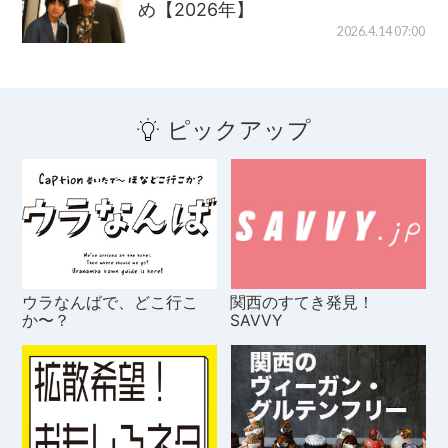
め【2026年】
2026.4.14 07:00
ピックアップ
ウラなんばで、どこ行こ
関西のすてき発見！
か〜？
SAVVY