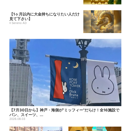
【1ヶ月以内に大金持ちになりたい人だけ
見て下さい】
Il Sereno AD
【7月30日から】神戸・海側が“ミッフィー”だらけ！全16施設で
パン、スイーツ、...
2026.08.03