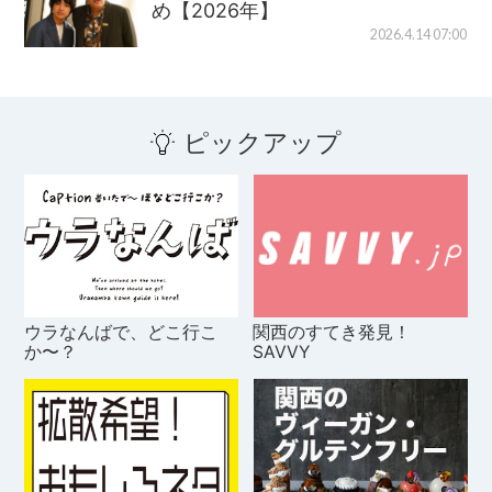
め【2026年】
2026.4.14 07:00
ピックアップ
ウラなんばで、どこ行こ
関西のすてき発見！
か〜？
SAVVY