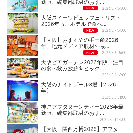
新版、編集部取材のおす…
NEW
2026.8.7 14:00
大阪スイーツビュッフェ・リスト
2026年版、ホテルで食べ…
NEW
2026.8.7 14:00
【大阪】おすすめの手土産2026
年、地元メディア取材の最…
NEW
2026.8.6 15:00
大阪ビアガーデン2026年版、注目
の食べ飲み放題をピック…
2026.8.4 13:00
大阪のナイトプール8選【2026
年】
2026.8.3 11:00
神戸アフタヌーンティー2026年最
新版、編集部取材のおす…
2026.7.31 14:00
【大阪・関西万博2025】アフター