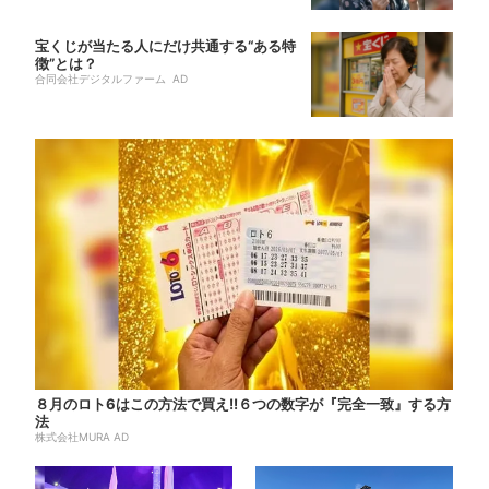
宝くじが当たる人にだけ共通する“ある特
徴”とは？
合同会社デジタルファーム AD
８月のロト6はこの方法で買え!!６つの数字が『完全一致』する方
法
株式会社MURA AD