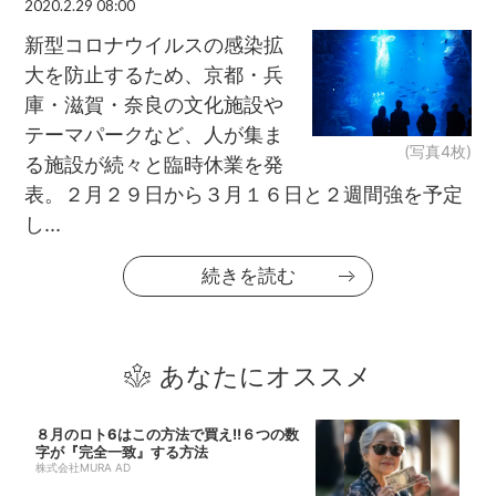
2020.2.29 08:00
新型コロナウイルスの感染拡
大を防止するため、京都・兵
庫・滋賀・奈良の文化施設や
テーマパークなど、人が集ま
(写真4枚)
る施設が続々と臨時休業を発
表。２月２９日から３月１６日と２週間強を予定
し...
続きを読む
あなたにオススメ
８月のロト6はこの方法で買え!!６つの数
字が『完全一致』する方法
株式会社MURA AD