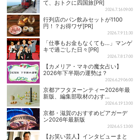
て、おトクに四国旅[PR]
2026.7.16 09:00
行列店のパン飲みセットが1100
円！？お得ワザ[PR]
2026.7.9 11:30
「仕事もお金もなくても…」マンゲ
キで過ごした日々[PR]
2026.7.8 17:00
【カメリア・マキの魔女占い】
2026年下半期の運勢は？
2026.6.29 06:00
京都アフタヌーンティー2026年最
新版、編集部取材のおす…
2026.6.19 13:00
京都・滋賀のおすすめビアガーデ
ン2026年最新版
2026.6.5 13:00
【お笑い芸人】インタビューまと