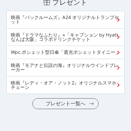
プレゼント
映画『バックルームズ』A24 オリジナルトランプセ
ット
映画『ドラマなふたり』×「キャプション by Hyatt
なんば大阪」コラボドリンクチケット
Wpc.ポシェット型日傘「遮光ポシェットタイニー」
映画『モアナと伝説の海』オリジナルウインドブレ
ーカー
映画『レディ・オア・ノット2』オリジナルスマホ
チェーン
プレゼント一覧へ