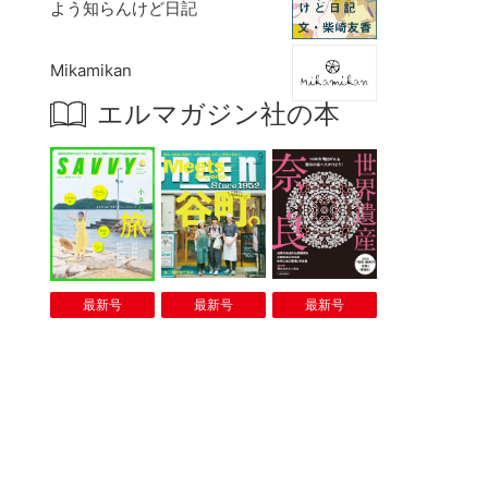
よう知らんけど日記
Mikamikan
エルマガジン社の本
最新号
最新号
最新号