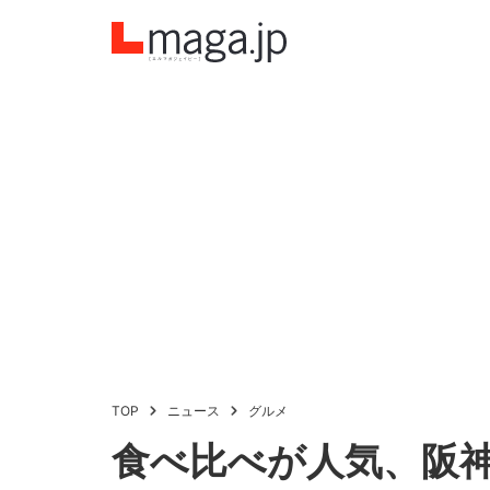
TOP
ニュース
グルメ
食べ比べが人気、阪