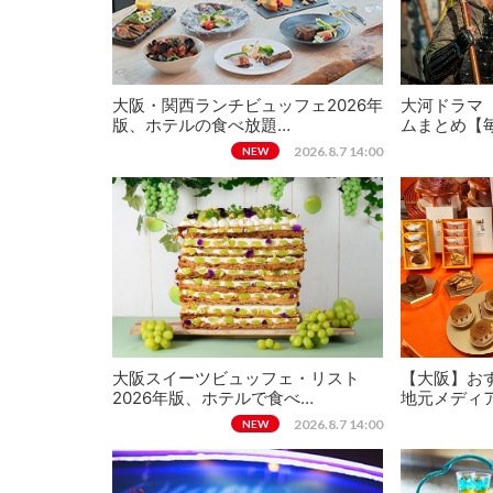
大阪・関西ランチビュッフェ2026年
大河ドラマ
版、ホテルの食べ放題…
ムまとめ【
2026.8.7 14:00
NEW
大阪スイーツビュッフェ・リスト
【大阪】おす
2026年版、ホテルで食べ…
地元メディ
2026.8.7 14:00
NEW