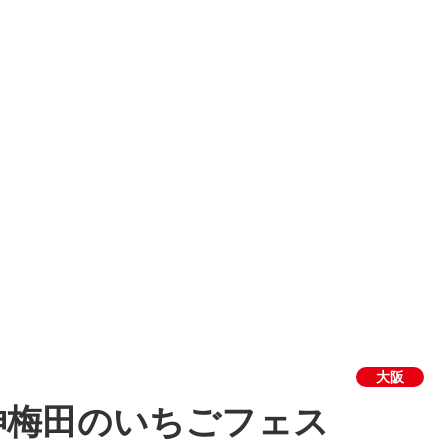
大阪
神梅田のいちごフェス