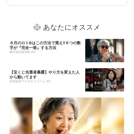
あなたにオススメ
８月のロト6はこの方法で買え!!６つの数
字が『完全一致』する方法
株式会社MURA AD
【宝くじ当選者暴露】やり方を変えた人
から動いてます
合同会社デジタルファーム AD