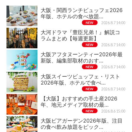
大阪・関西ランチビュッフェ2026
年版、ホテルの食べ放題…
NEW
2026.8.7 14:00
大河ドラマ『豊臣兄弟！』解説コ
ラムまとめ【毎週更新】
NEW
2026.8.7 14:00
大阪アフタヌーンティー2026年最
新版、編集部取材のおす…
NEW
2026.8.7 14:00
大阪スイーツビュッフェ・リスト
2026年版、ホテルで食べ…
NEW
2026.8.7 14:00
【大阪】おすすめの手土産2026
年、地元メディア取材の最…
NEW
2026.8.6 15:00
大阪ビアガーデン2026年版、注目
の食べ飲み放題をピック…