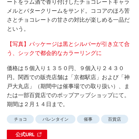
ートをラム酒で香り付けしたチョコレートキャラ
メルとバタークリームをサンド。ココアのほろ苦
さとチョコレートの甘さの対比が楽しめる一品だ
という。
【写真】パッケージは黒とシルバーが引き立て合
う、シックで都会的なカラーリングに
価格は５個入り１３５０円、９個入り２４３０
円。関西での販売店舗は「京都駅店」および「神
戸大丸店」（期間中は催事場での取り扱い）、ま
たは一部百貨店でのポップアップショップにて。
期間は２月１４日まで。
チョコ
バレンタイン
催事
百貨店
公式URL