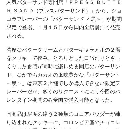
人気バターサンド専門店「ＰＲＥＳＳ ＢＵＴＴＥ
Ｒ ＳＡＮＤ（プレスバターサンド）」から、ショ
コラフレーバーの「バターサンド ＜黒＞」が期間
限定で登場。１月１５日から国内全店舗にて発売
される。
濃厚なバタークリームとバターキャラメルの２層
をクッキーで挟み、とろりとした口当たりとさっ
くりした食感が同時に楽しめる同店のバターサン
ド。なかでもカカオの風味豊かな「バターサンド
＜黒＞」は東京２店舗でしか購入できない限定フ
レーバーだが、多くのリクエストにより今回のバ
レンタイン期間のみ全国で購入可能となった。
同商品は濃度の違う２種類のココアパウダーが練
り込まれたクッキーに、コロンビア産のチョコレ