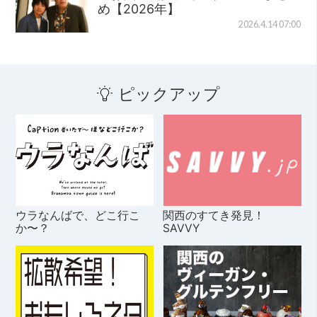
め【2026年】
2026.4.14 07:00
ピックアップ
ウラなんばで、どこ行こ
関西のすてき発見！
か〜？
SAVVY