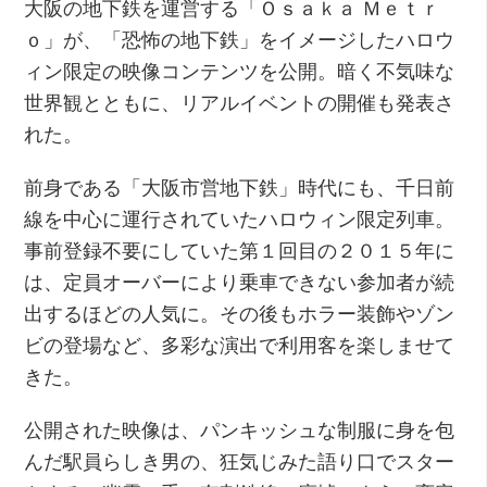
大阪の地下鉄を運営する「Ｏｓａｋａ Ｍｅｔｒ
ｏ」が、「恐怖の地下鉄」をイメージしたハロウ
ィン限定の映像コンテンツを公開。暗く不気味な
世界観とともに、リアルイベントの開催も発表さ
れた。
前身である「大阪市営地下鉄」時代にも、千日前
線を中心に運行されていたハロウィン限定列車。
事前登録不要にしていた第１回目の２０１５年に
は、定員オーバーにより乗車できない参加者が続
出するほどの人気に。その後もホラー装飾やゾン
ビの登場など、多彩な演出で利用客を楽しませて
きた。
公開された映像は、パンキッシュな制服に身を包
んだ駅員らしき男の、狂気じみた語り口でスター