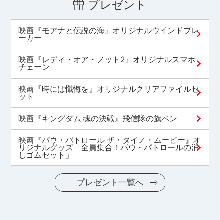
プレゼント
映画『モアナと伝説の海』オリジナルウインドブレ
ーカー
映画『レディ・オア・ノット2』オリジナルスマホ
チェーン
映画『時には懺悔を』オリジナルクリアファイルセ
ット
映画『キングダム 魂の決戦』飛信隊の旗ペン
映画『パウ・パトロール ザ・ダイノ・ムービー』オ
リジナルグッズ「全員集合！パウ・パトロールの消
しゴムセット」
プレゼント一覧へ