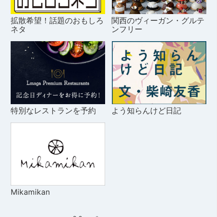
拡散希望！話題のおもしろ
関西のヴィーガン・グルテ
ネタ
ンフリー
特別なレストランを予約
よう知らんけど日記
Mikamikan