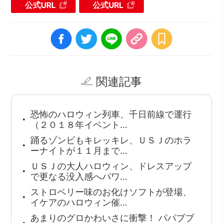
公式URL
公式URL
関連記事
恐怖のハロウィン列車、千日前線で運行
（２０１８年イベント…
踊るゾンビもキレッキレ、ＵＳＪのホラ
ーナイトが１１月まで…
ＵＳＪの大人ハロウィン、ドレスアップ
で更なる没入感へパワ…
ストロベリー味のお化けソフトが登場、
イケアのハロウィン催…
あまりのグロかわいさに衝撃！ パパブブ