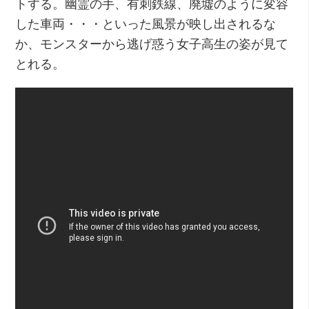
トする。幽霊の手、有刺鉄線、廃墟のように変容
した車両・・・といった風景が映し出されるな
か、モンスターから逃げ惑う女子高生の姿が見て
とれる。