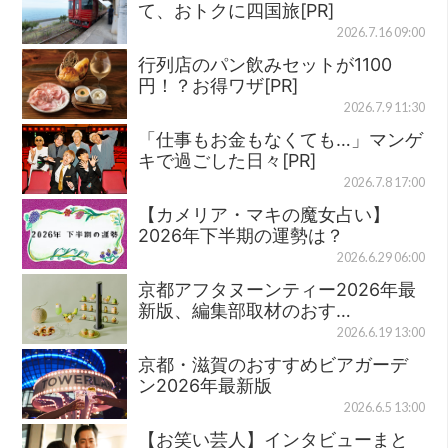
て、おトクに四国旅[PR]
2026.7.16 09:00
行列店のパン飲みセットが1100
円！？お得ワザ[PR]
2026.7.9 11:30
「仕事もお金もなくても…」マンゲ
キで過ごした日々[PR]
2026.7.8 17:00
【カメリア・マキの魔女占い】
2026年下半期の運勢は？
2026.6.29 06:00
京都アフタヌーンティー2026年最
新版、編集部取材のおす…
2026.6.19 13:00
京都・滋賀のおすすめビアガーデ
ン2026年最新版
2026.6.5 13:00
【お笑い芸人】インタビューまと