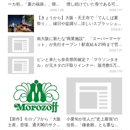
ーカ初…「夏の福袋」、限定
捜し続けていた母である可能
トートバッグなど！8種のアイ
性が浮上？ SNS驚き「灯台下
2026.7.26
2026.7.17
テムが勢ぞろい
暗しすぎる」
【きょうから】大阪・天王寺で「てんしば夏
祭り」、縁日や盆踊り…涼しいスプラッシュタ
イムも！2日間だけ
2026.8.1
南大阪に新たな“商業施設”、「スーパーマーケ
ット」が先行オープン！駅直結＆21時まで営
業
2026.7.21
ピンと来たら奈良県民確定？「マラソンタオ
ル」が元ネタの汗取りインナー、販売数5万枚
突破
2026.7.15
【新作】モロゾフから「大阪
小栗旬が生んだ“史上最強”の
土産」登場、通天閣のサクサ
信長…「鎌倉殿」とも重な