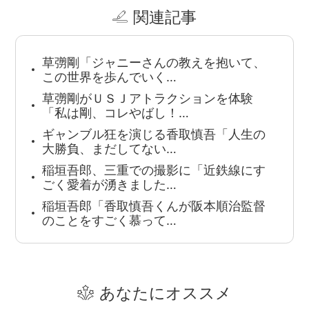
関連記事
草彅剛「ジャニーさんの教えを抱いて、
この世界を歩んでいく…
草彅剛がＵＳＪアトラクションを体験
「私は剛、コレやばし！…
ギャンブル狂を演じる香取慎吾「人生の
大勝負、まだしてない…
稲垣吾郎、三重での撮影に「近鉄線にす
ごく愛着が湧きました…
稲垣吾郎「香取慎吾くんが阪本順治監督
のことをすごく慕って…
あなたにオススメ