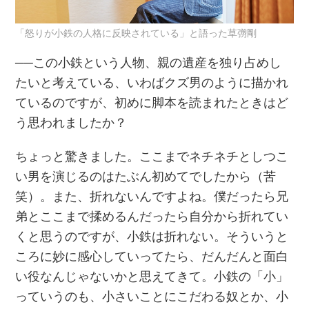
「怒りが小鉄の人格に反映されている」と語った草彅剛
──この小鉄という人物、親の遺産を独り占めし
たいと考えている、いわばクズ男のように描かれ
ているのですが、初めに脚本を読まれたときはど
う思われましたか？
ちょっと驚きました。ここまでネチネチとしつこ
い男を演じるのはたぶん初めてでしたから（苦
笑）。また、折れないんですよね。僕だったら兄
弟とここまで揉めるんだったら自分から折れてい
くと思うのですが、小鉄は折れない。そういうと
ころに妙に感心していってたら、だんだんと面白
い役なんじゃないかと思えてきて。小鉄の「小」
っていうのも、小さいことにこだわる奴とか、小