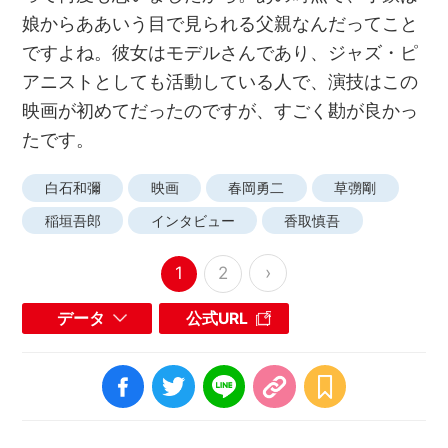
娘からああいう目で見られる父親なんだってこと
ですよね。彼女はモデルさんであり、ジャズ・ピ
アニストとしても活動している人で、演技はこの
映画が初めてだったのですが、すごく勘が良かっ
たです。
白石和彌
映画
春岡勇二
草彅剛
稲垣吾郎
インタビュー
香取慎吾
›
1
2
データ
公式URL