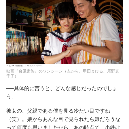
映画『台風家族』のワンシーン（左から、甲田まひる、尾野真
千子）
──具体的に言うと、どんな感じだったのでしょ
う。
彼女の、父親である僕を見る冷たい目ですね
（笑）。娘からあんな目で見られたら嫌だろうな
って何度も思いましたから。あの時点で、小鉄は