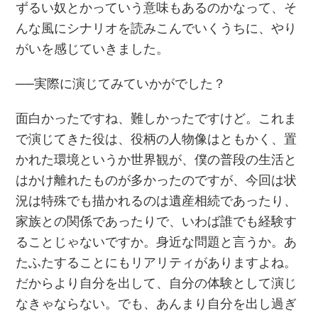
ずるい奴とかっていう意味もあるのかなって、そ
んな風にシナリオを読みこんでいくうちに、やり
がいを感じていきました。
──実際に演じてみていかがでした？
面白かったですね、難しかったですけど。これま
で演じてきた役は、役柄の人物像はともかく、置
かれた環境というか世界観が、僕の普段の生活と
はかけ離れたものが多かったのですが、今回は状
況は特殊でも描かれるのは遺産相続であったり、
家族との関係であったりで、いわば誰でも経験す
ることじゃないですか。身近な問題と言うか。あ
たふたすることにもリアリティがありますよね。
だからより自分を出して、自分の体験として演じ
なきゃならない。でも、あんまり自分を出し過ぎ