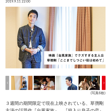
2019.9.11 22:00
(写真6枚)
３週間の期間限定で現在上映されている、草彅剛
主演の話題作『台風家族』。『箱入り息子の恋』