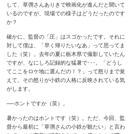
して、草彅さんありきで映画化が進んだと聞いて
いるのですが、現場での様子はどうだったのです
か？
確かに、監督の「圧」はスゴかったです。それに
対して僕は、「早く帰りたいなあ」って思ってま
した（笑）。去年の夏に栃木県で撮影していたん
ですが、なにしろ記録的な猛暑で･･･。「どうし
てここをロケ地に選んだの！？」って怒りまで覚
えて。その怒りが小鉄の人格に反映されている気
がします。
──ホントですか（笑）。
暑かったのはホントです（笑）。ただ、今回、監
督から最初に「草彅さんの小鉄が観たい」と言わ