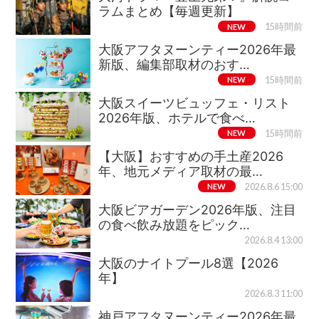
ラムまとめ【毎週更新】
NEW
15時間前
大阪アフタヌーンティー2026年最
新版、編集部取材のおす…
NEW
15時間前
大阪スイーツビュッフェ・リスト
2026年版、ホテルで食べ…
NEW
15時間前
【大阪】おすすめの手土産2026
年、地元メディア取材の最…
NEW
2026.8.6 15:00
大阪ビアガーデン2026年版、注目
の食べ飲み放題をピック…
2026.8.4 13:00
大阪のナイトプール8選【2026
年】
2026.8.3 11:00
神戸アフタヌーンティー2026年最