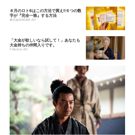
８月のロト6はこの方法で買え!!６つの数
字が『完全一致』する方法
株式会社MURA AD
「大金が欲しいなら試して！」あなたも
大金持ちの仲間入りです。
Il Sereno AD