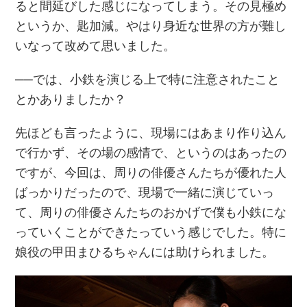
ると間延びした感じになってしまう。その見極め
というか、匙加減。やはり身近な世界の方が難し
いなって改めて思いました。
──では、小鉄を演じる上で特に注意されたこと
とかありましたか？
先ほども言ったように、現場にはあまり作り込ん
で行かず、その場の感情で、というのはあったの
ですが、今回は、周りの俳優さんたちが優れた人
ばっかりだったので、現場で一緒に演じていっ
て、周りの俳優さんたちのおかげで僕も小鉄にな
っていくことができたっていう感じでした。特に
娘役の甲田まひるちゃんには助けられました。