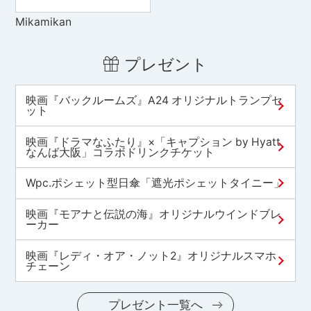
Mikamikan
プレゼント
映画『バックルームズ』A24 オリジナルトランプセ
ット
映画『ドラマなふたり』×「キャプション by Hyatt
なんば大阪」コラボドリンクチケット
Wpc.ポシェット型日傘「遮光ポシェットタイニー」
映画『モアナと伝説の海』オリジナルウインドブレ
ーカー
映画『レディ・オア・ノット2』オリジナルスマホ
チェーン
プレゼント一覧へ