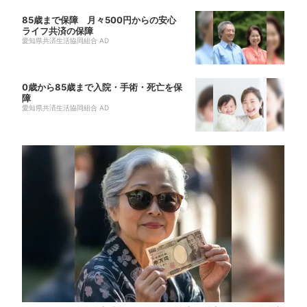
85歳まで保障 月々500円からの安心
ライフ共済の保障
愛知県共済生活協同組合 AD
0歳から85歳まで入院・手術・死亡を保
障
愛知県共済生活協同組合 AD