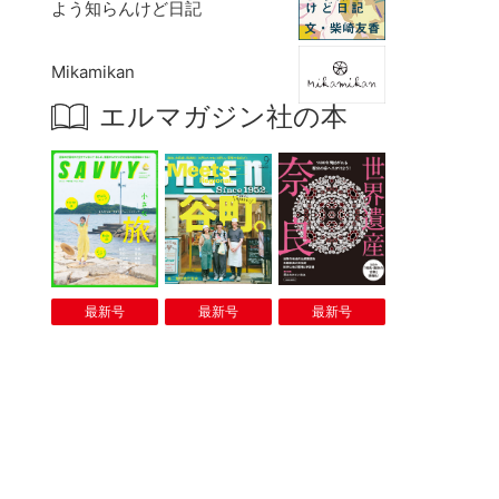
よう知らんけど日記
Mikamikan
エルマガジン社の本
最新号
最新号
最新号