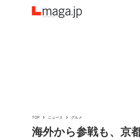
TOP
ニュース
グルメ
海外から参戦も、京