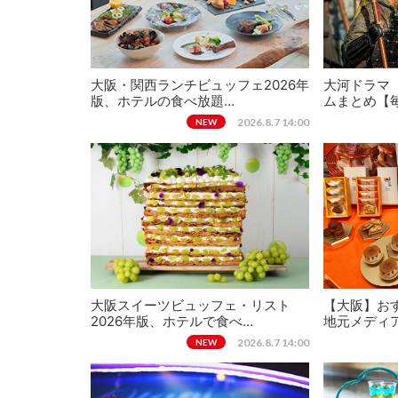
大阪・関西ランチビュッフェ2026年
大河ドラマ
版、ホテルの食べ放題…
ムまとめ【
2026.8.7 14:00
NEW
大阪スイーツビュッフェ・リスト
【大阪】おす
2026年版、ホテルで食べ…
地元メディ
2026.8.7 14:00
NEW