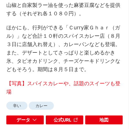
山椒と自家製ラー油を使った麻婆豆腐などを提供
する（それぞれ各１０８０円）。
ほかにも、行列ができる「Ｃurry家Ｇｈａｒ（ガ
ル）」など合計１０軒のスパイスカレー店（８月
３日に店舗入れ替え）、カレーパンなども登場。
また、デザートとしてさっぱりと楽しめるかき
氷、タピオカドリンク、チーズケーキドリンクな
どもそろう。期間は８月５日まで。
【写真】スパイスカレーや、話題のスイーツも登
場
辛い
カレー
データ
公式URL
地図