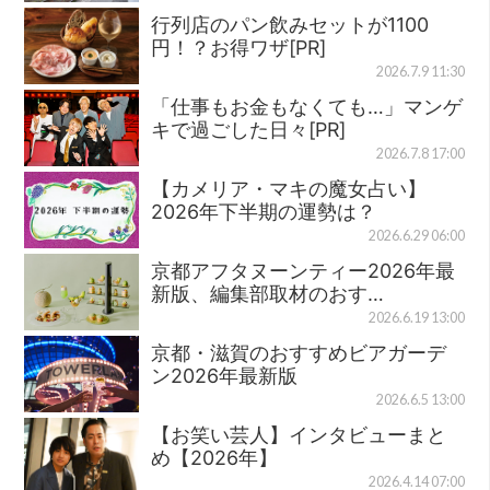
行列店のパン飲みセットが1100
円！？お得ワザ[PR]
2026.7.9 11:30
「仕事もお金もなくても…」マンゲ
キで過ごした日々[PR]
2026.7.8 17:00
【カメリア・マキの魔女占い】
2026年下半期の運勢は？
2026.6.29 06:00
京都アフタヌーンティー2026年最
新版、編集部取材のおす…
2026.6.19 13:00
京都・滋賀のおすすめビアガーデ
ン2026年最新版
2026.6.5 13:00
【お笑い芸人】インタビューまと
め【2026年】
2026.4.14 07:00