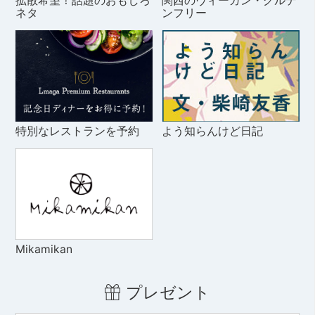
拡散希望！話題のおもしろ
関西のヴィーガン・グルテ
ネタ
ンフリー
特別なレストランを予約
よう知らんけど日記
Mikamikan
プレゼント