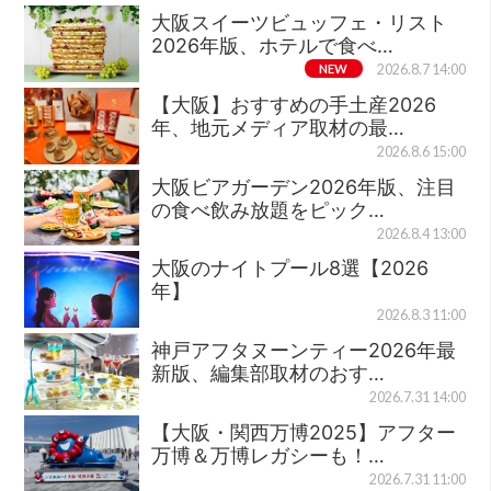
大阪スイーツビュッフェ・リスト
2026年版、ホテルで食べ…
NEW
2026.8.7 14:00
【大阪】おすすめの手土産2026
年、地元メディア取材の最…
2026.8.6 15:00
大阪ビアガーデン2026年版、注目
の食べ飲み放題をピック…
2026.8.4 13:00
大阪のナイトプール8選【2026
年】
2026.8.3 11:00
神戸アフタヌーンティー2026年最
新版、編集部取材のおす…
2026.7.31 14:00
【大阪・関西万博2025】アフター
万博＆万博レガシーも！…
2026.7.31 11:00