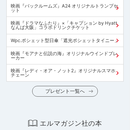
映画『バックルームズ』A24 オリジナルトランプセ
ット
映画『ドラマなふたり』×「キャプション by Hyatt
なんば大阪」コラボドリンクチケット
Wpc.ポシェット型日傘「遮光ポシェットタイニー」
映画『モアナと伝説の海』オリジナルウインドブレ
ーカー
映画『レディ・オア・ノット2』オリジナルスマホ
チェーン
プレゼント一覧へ
エルマガジン社の本