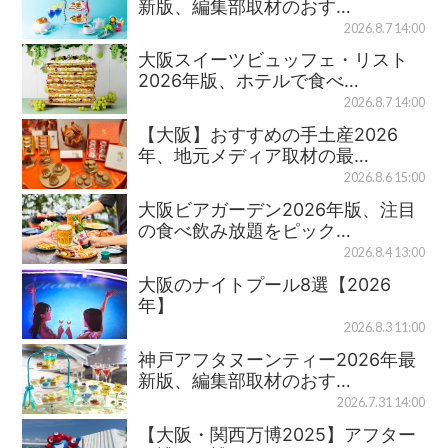
新版、編集部取材のおす…
2026.8.7 14:00
大阪スイーツビュッフェ・リスト
2026年版、ホテルで食べ…
2026.8.7 14:00
【大阪】おすすめの手土産2026
年、地元メディア取材の最…
2026.8.6 15:00
大阪ビアガーデン2026年版、注目
の食べ飲み放題をピック…
2026.8.4 13:00
大阪のナイトプール8選【2026
年】
2026.8.3 11:00
神戸アフタヌーンティー2026年最
新版、編集部取材のおす…
2026.7.31 14:00
【大阪・関西万博2025】アフター