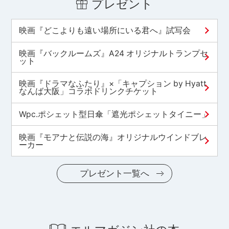
プレゼント
映画『どこよりも遠い場所にいる君へ』試写会
映画『バックルームズ』A24 オリジナルトランプセ
ット
映画『ドラマなふたり』×「キャプション by Hyatt
なんば大阪」コラボドリンクチケット
Wpc.ポシェット型日傘「遮光ポシェットタイニー」
映画『モアナと伝説の海』オリジナルウインドブレ
ーカー
プレゼント一覧へ