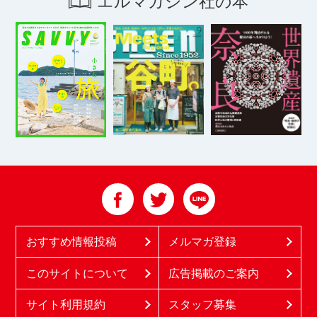
エルマガジン社の本
おすすめ情報投稿
メルマガ登録
このサイトについて
広告掲載のご案内
サイト利用規約
スタッフ募集