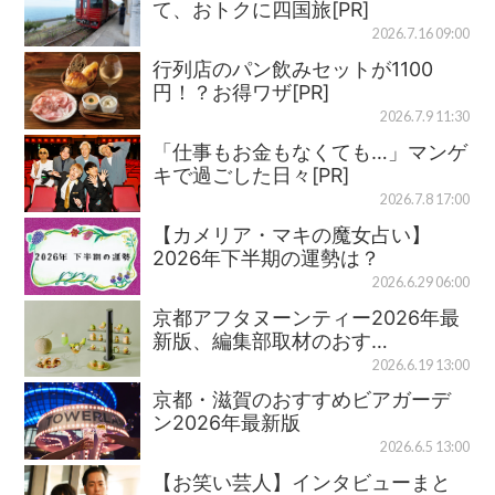
て、おトクに四国旅[PR]
2026.7.16 09:00
行列店のパン飲みセットが1100
円！？お得ワザ[PR]
2026.7.9 11:30
「仕事もお金もなくても…」マンゲ
キで過ごした日々[PR]
2026.7.8 17:00
【カメリア・マキの魔女占い】
2026年下半期の運勢は？
2026.6.29 06:00
京都アフタヌーンティー2026年最
新版、編集部取材のおす…
2026.6.19 13:00
京都・滋賀のおすすめビアガーデ
ン2026年最新版
2026.6.5 13:00
【お笑い芸人】インタビューまと