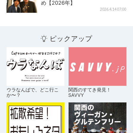
め【2026年】
2026.4.14 07:00
ピックアップ
ウラなんばで、どこ行こ
関西のすてき発見！
か〜？
SAVVY