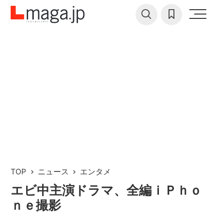
TOP
ニュース
エンタメ
エビ中主演ドラマ、全編ｉＰｈｏ
ｎｅ撮影