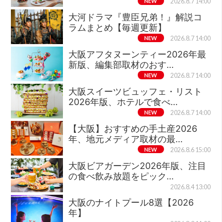
NEW
2026.8.7 14:00
大河ドラマ『豊臣兄弟！』解説コ
ラムまとめ【毎週更新】
NEW
2026.8.7 14:00
大阪アフタヌーンティー2026年最
新版、編集部取材のおす…
NEW
2026.8.7 14:00
大阪スイーツビュッフェ・リスト
2026年版、ホテルで食べ…
NEW
2026.8.7 14:00
【大阪】おすすめの手土産2026
年、地元メディア取材の最…
NEW
2026.8.6 15:00
大阪ビアガーデン2026年版、注目
の食べ飲み放題をピック…
2026.8.4 13:00
大阪のナイトプール8選【2026
年】