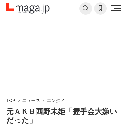
TOP
ニュース
エンタメ
元ＡＫＢ西野未姫「握手会大嫌い
だった」