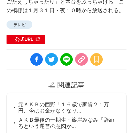
ごたえしちゃったり」と本音をぶっちゃける。こ
の模様は１月３１日・夜１０時から放送される。
テレビ
公式URL
関連記事
元ＡＫＢの西野「１６歳で家賃２１万
円、今はお金がなくなり…
ＡＫＢ最後の一期生・峯岸みなみ「辞め
ろという運営の意図か…