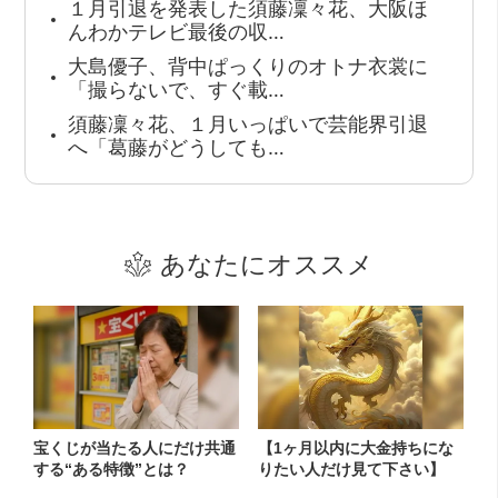
１月引退を発表した須藤凜々花、大阪ほ
んわかテレビ最後の収…
大島優子、背中ぱっくりのオトナ衣裳に
「撮らないで、すぐ載…
須藤凜々花、１月いっぱいで芸能界引退
へ「葛藤がどうしても…
あなたにオススメ
宝くじが当たる人にだけ共通
【1ヶ月以内に大金持ちにな
する“ある特徴”とは？
りたい人だけ見て下さい】