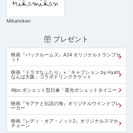
Mikamikan
プレゼント
映画『バックルームズ』A24 オリジナルトランプセ
ット
映画『ドラマなふたり』×「キャプション by Hyatt
なんば大阪」コラボドリンクチケット
Wpc.ポシェット型日傘「遮光ポシェットタイニー」
映画『モアナと伝説の海』オリジナルウインドブレ
ーカー
映画『レディ・オア・ノット2』オリジナルスマホ
チェーン