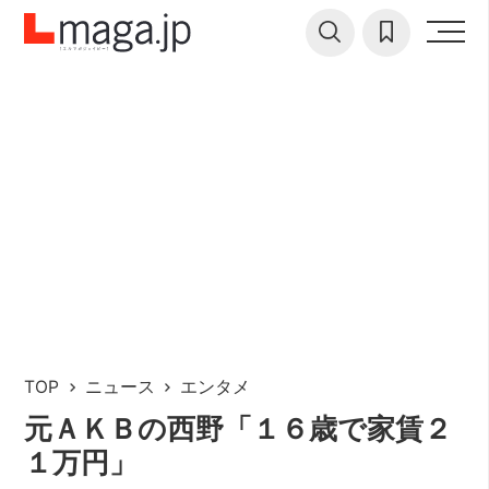
TOP
ニュース
エンタメ
元ＡＫＢの西野「１６歳で家賃２
１万円」