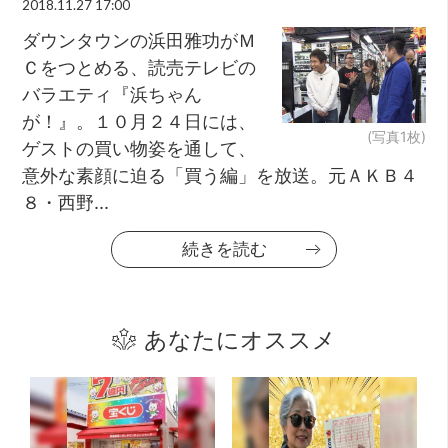
2018.11.27 17:00
ダウンタウンの浜田雅功がＭ
Ｃをつとめる、読売テレビの
バラエティ『浜ちゃん
が！』。１０月２４日には、
(写真1枚)
ゲストの買い物姿を通して、
意外な素顔に迫る「買う編」を放送。元ＡＫＢ４
８・西野...
続きを読む
あなたにオススメ