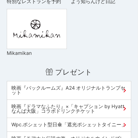
特別なレストランを予約
よう知らんけど日記
Mikamikan
プレゼント
映画『バックルームズ』A24 オリジナルトランプセ
ット
映画『ドラマなふたり』×「キャプション by Hyatt
なんば大阪」コラボドリンクチケット
Wpc.ポシェット型日傘「遮光ポシェットタイニー」