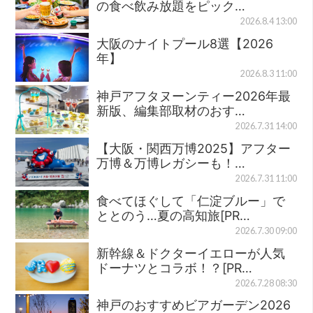
の食べ飲み放題をピック…
2026.8.4 13:00
大阪のナイトプール8選【2026
年】
2026.8.3 11:00
神戸アフタヌーンティー2026年最
新版、編集部取材のおす…
2026.7.31 14:00
【大阪・関西万博2025】アフター
万博＆万博レガシーも！…
2026.7.31 11:00
食べてほぐして「仁淀ブルー」で
ととのう…夏の高知旅[PR…
2026.7.30 09:00
新幹線＆ドクターイエローが人気
ドーナツとコラボ！？[PR…
2026.7.28 08:30
神戸のおすすめビアガーデン2026