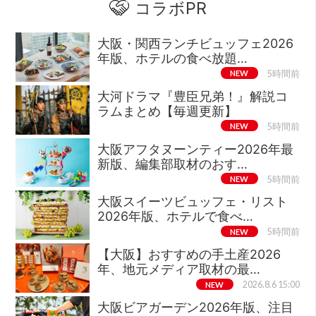
コラボPR
大阪・関西ランチビュッフェ2026
年版、ホテルの食べ放題…
NEW
5時間前
大河ドラマ『豊臣兄弟！』解説コ
ラムまとめ【毎週更新】
NEW
5時間前
大阪アフタヌーンティー2026年最
新版、編集部取材のおす…
NEW
5時間前
大阪スイーツビュッフェ・リスト
2026年版、ホテルで食べ…
NEW
5時間前
【大阪】おすすめの手土産2026
年、地元メディア取材の最…
NEW
2026.8.6 15:00
大阪ビアガーデン2026年版、注目