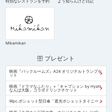
特別なレストランを予約
よう知らんけど日記
Mikamikan
プレゼント
映画『バックルームズ』A24 オリジナルトランプセ
ット
映画『ドラマなふたり』×「キャプション by Hyatt
なんば大阪」コラボドリンクチケット
Wpc.ポシェット型日傘「遮光ポシェットタイニー」