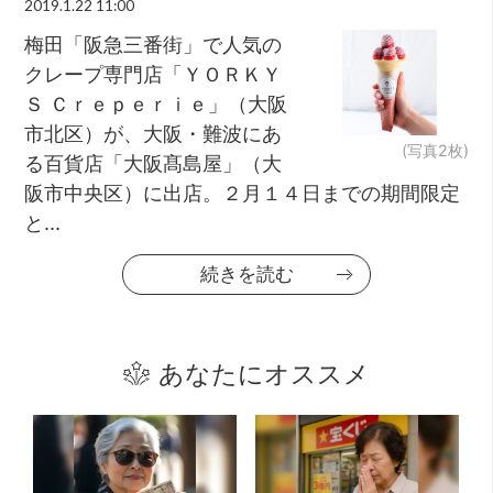
2019.1.22 11:00
梅田「阪急三番街」で人気の
クレープ専門店「ＹＯＲＫＹ
Ｓ Ｃｒｅｐｅｒｉｅ」（大阪
市北区）が、大阪・難波にあ
(写真2枚)
る百貨店「大阪髙島屋」（大
阪市中央区）に出店。２月１４日までの期間限定
と...
続きを読む
あなたにオススメ