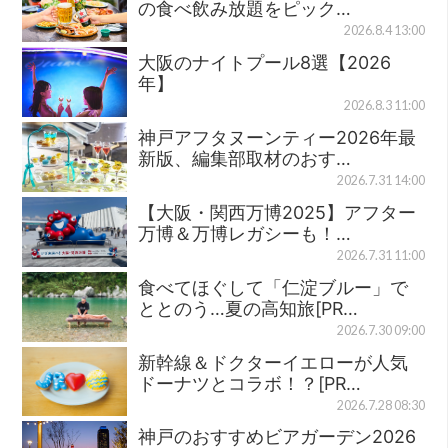
の食べ飲み放題をピック…
2026.8.4 13:00
大阪のナイトプール8選【2026
年】
2026.8.3 11:00
神戸アフタヌーンティー2026年最
新版、編集部取材のおす…
2026.7.31 14:00
【大阪・関西万博2025】アフター
万博＆万博レガシーも！…
2026.7.31 11:00
食べてほぐして「仁淀ブルー」で
ととのう…夏の高知旅[PR…
2026.7.30 09:00
新幹線＆ドクターイエローが人気
ドーナツとコラボ！？[PR…
2026.7.28 08:30
神戸のおすすめビアガーデン2026