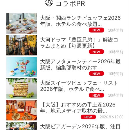
コラボPR
大阪・関西ランチビュッフェ2026
年版、ホテルの食べ放題…
NEW
10時間前
大河ドラマ『豊臣兄弟！』解説コ
ラムまとめ【毎週更新】
NEW
10時間前
大阪アフタヌーンティー2026年最
新版、編集部取材のおす…
NEW
10時間前
大阪スイーツビュッフェ・リスト
2026年版、ホテルで食べ…
NEW
10時間前
【大阪】おすすめの手土産2026
年、地元メディア取材の最…
NEW
2026.8.6 15:00
大阪ビアガーデン2026年版、注目