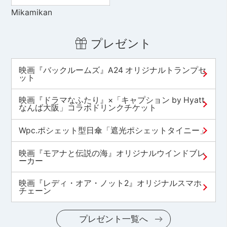
Mikamikan
プレゼント
映画『バックルームズ』A24 オリジナルトランプセ
ット
映画『ドラマなふたり』×「キャプション by Hyatt
なんば大阪」コラボドリンクチケット
Wpc.ポシェット型日傘「遮光ポシェットタイニー」
映画『モアナと伝説の海』オリジナルウインドブレ
ーカー
映画『レディ・オア・ノット2』オリジナルスマホ
チェーン
プレゼント一覧へ