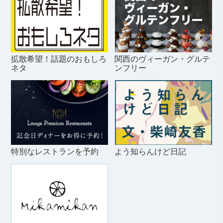
拡散希望！話題のおもしろ
関西のヴィーガン・グルテ
ネタ
ンフリー
特別なレストランを予約
よう知らんけど日記