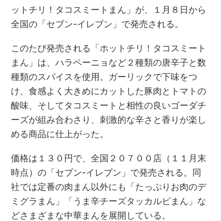
ットチリ！タコスミートまん」が、１月８日から
全国の「セブン-イレブン」で発売される。
このたび発売される「ホットチリ！タコスミート
まん」は、ハラペーニョなど２種類の唐辛子と数
種類のスパイスを使用。ガーリックで下味をつ
け、食感よく大きめにカットした豚肉とトマトの
酸味、そしてタコスミートと相性の良いゴーダチ
ーズが組み合わさり、刺激的な辛さと香りが楽し
める商品に仕上がった。
価格は１３０円で、全国２０７００店（１１月末
時点）の「セブン-イレブン」で発売される。同
社では定番の肉まん以外にも「たっぷりお肉のデ
ミグラまん」「うま辛チーズタッカルビまん」な
どさまざまな中華まんを展開している。