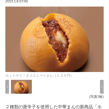
2019.1.8 07:00
ホットチリ！タコスミートまん（１３０円）
(写真1枚)
２種類の唐辛子を使用した中華まんの新商品「ホ