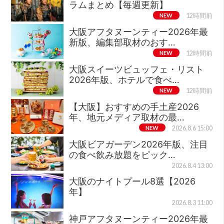
ラムまとめ【毎週更新】
NEW
12時間前
大阪アフタヌーンティー2026年最
新版、編集部取材のおす…
NEW
12時間前
大阪スイーツビュッフェ・リスト
2026年版、ホテルで食べ…
NEW
12時間前
【大阪】おすすめの手土産2026
年、地元メディア取材の最…
NEW
2026.8.6 15:00
大阪ビアガーデン2026年版、注目
の食べ飲み放題をピック…
2026.8.4 13:00
大阪のナイトプール8選【2026
年】
2026.8.3 11:00
神戸アフタヌーンティー2026年最