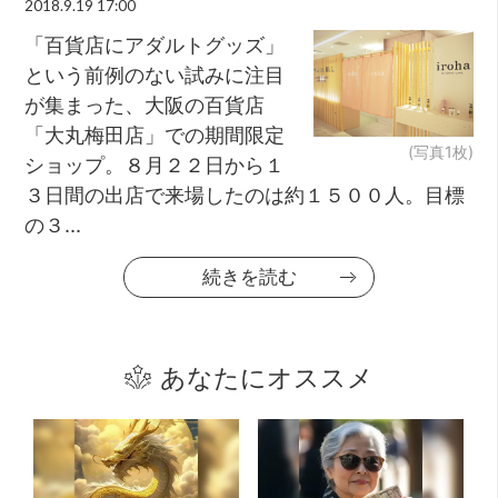
2018.9.19 17:00
「百貨店にアダルトグッズ」
という前例のない試みに注目
が集まった、大阪の百貨店
「大丸梅田店」での期間限定
(写真1枚)
ショップ。８月２２日から１
３日間の出店で来場したのは約１５００人。目標
の３...
続きを読む
あなたにオススメ