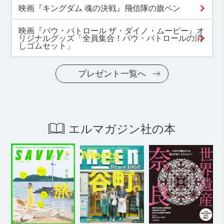
映画『キングダム 魂の決戦』飛信隊の旗ペン
映画『パウ・パトロール ザ・ダイノ・ムービー』オ
リジナルグッズ「全員集合！パウ・パトロールの消
しゴムセット」
プレゼント一覧へ
エルマガジン社の本