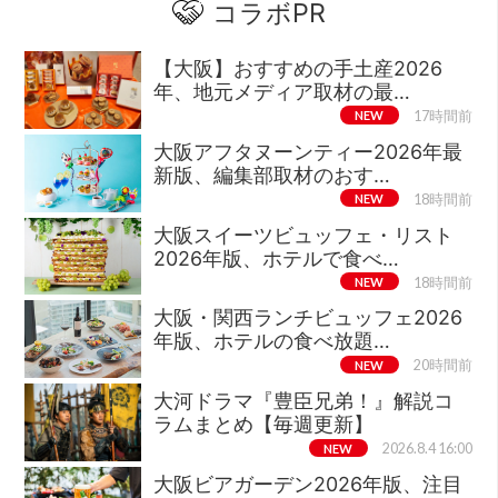
コラボPR
【大阪】おすすめの手土産2026
年、地元メディア取材の最…
NEW
17時間前
大阪アフタヌーンティー2026年最
新版、編集部取材のおす…
NEW
18時間前
大阪スイーツビュッフェ・リスト
2026年版、ホテルで食べ…
NEW
18時間前
大阪・関西ランチビュッフェ2026
年版、ホテルの食べ放題…
NEW
20時間前
大河ドラマ『豊臣兄弟！』解説コ
ラムまとめ【毎週更新】
NEW
2026.8.4 16:00
大阪ビアガーデン2026年版、注目