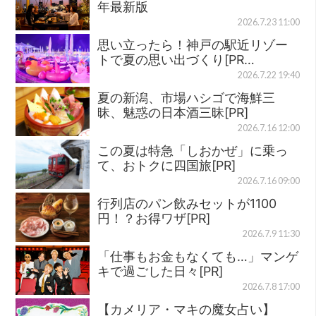
年最新版
2026.7.23 11:00
思い立ったら！神戸の駅近リゾー
トで夏の思い出づくり[PR…
2026.7.22 19:40
夏の新潟、市場ハシゴで海鮮三
昧、魅惑の日本酒三昧[PR]
2026.7.16 12:00
この夏は特急「しおかぜ」に乗っ
て、おトクに四国旅[PR]
2026.7.16 09:00
行列店のパン飲みセットが1100
円！？お得ワザ[PR]
2026.7.9 11:30
「仕事もお金もなくても…」マンゲ
キで過ごした日々[PR]
2026.7.8 17:00
【カメリア・マキの魔女占い】