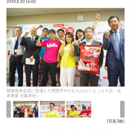
2018.8.30 16:00
開催発表会見に登場した間寛平やたむらけんじら（２９日・吉
本興業 大阪本社）
(写真3枚)