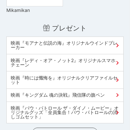
Mikamikan
プレゼント
映画『モアナと伝説の海』オリジナルウインドブレ
ーカー
映画『レディ・オア・ノット2』オリジナルスマホ
チェーン
映画『時には懺悔を』オリジナルクリアファイルセ
ット
映画『キングダム 魂の決戦』飛信隊の旗ペン
映画『パウ・パトロール ザ・ダイノ・ムービー』オ
リジナルグッズ「全員集合！パウ・パトロールの消
しゴムセット」