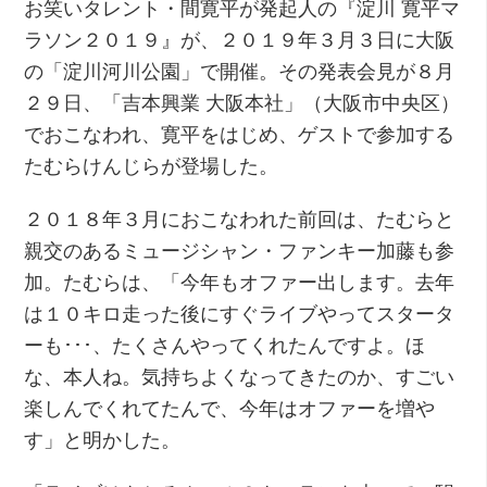
お笑いタレント・間寛平が発起人の『淀川 寛平マ
ラソン２０１９』が、２０１９年３月３日に大阪
の「淀川河川公園」で開催。その発表会見が８月
２９日、「吉本興業 大阪本社」（大阪市中央区）
でおこなわれ、寛平をはじめ、ゲストで参加する
たむらけんじらが登場した。
２０１８年３月におこなわれた前回は、たむらと
親交のあるミュージシャン・ファンキー加藤も参
加。たむらは、「今年もオファー出します。去年
は１０キロ走った後にすぐライブやってスタータ
ーも･･･、たくさんやってくれたんですよ。ほ
な、本人ね。気持ちよくなってきたのか、すごい
楽しんでくれてたんで、今年はオファーを増や
す」と明かした。