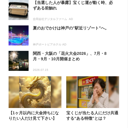
【当選した人が暴露】宝くじ運が動く時、必
ずある前触れ
合同会社デジタルファーム AD
夏のおでかけは神戸の”駅近リゾート”へ。
神戸ポートピアホテル AD
関西・大阪の「花火大会2026」、7月・8
月・9月・10月開催まとめ
2026.07.15
【1ヶ月以内に大金持ちにな
宝くじが当たる人にだけ共通
りたい人だけ見て下さい】
する“ある特徴”とは？