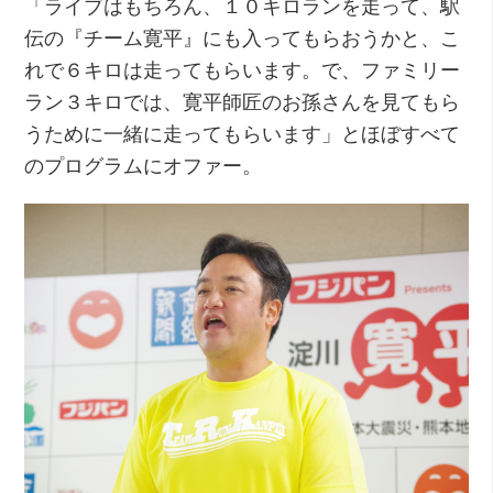
「ライブはもちろん、１０キロランを走って、駅
伝の『チーム寛平』にも入ってもらおうかと、こ
れで６キロは走ってもらいます。で、ファミリー
ラン３キロでは、寛平師匠のお孫さんを見てもら
うために一緒に走ってもらいます」とほぼすべて
のプログラムにオファー。