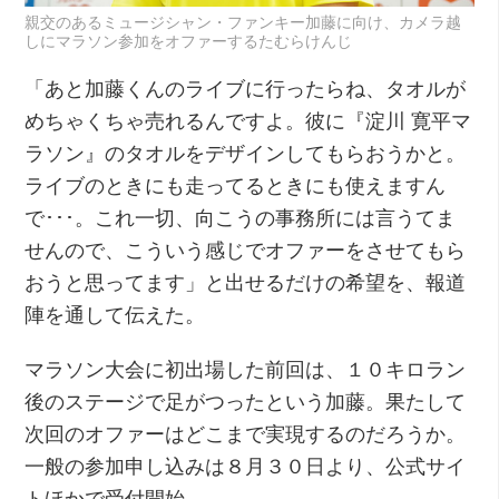
親交のあるミュージシャン・ファンキー加藤に向け、カメラ越
しにマラソン参加をオファーするたむらけんじ
「あと加藤くんのライブに行ったらね、タオルが
めちゃくちゃ売れるんですよ。彼に『淀川 寛平マ
ラソン』のタオルをデザインしてもらおうかと。
ライブのときにも走ってるときにも使えますん
で･･･。これ一切、向こうの事務所には言うてま
せんので、こういう感じでオファーをさせてもら
おうと思ってます」と出せるだけの希望を、報道
陣を通して伝えた。
マラソン大会に初出場した前回は、１０キロラン
後のステージで足がつったという加藤。果たして
次回のオファーはどこまで実現するのだろうか。
一般の参加申し込みは８月３０日より、公式サイ
トほかで受付開始。