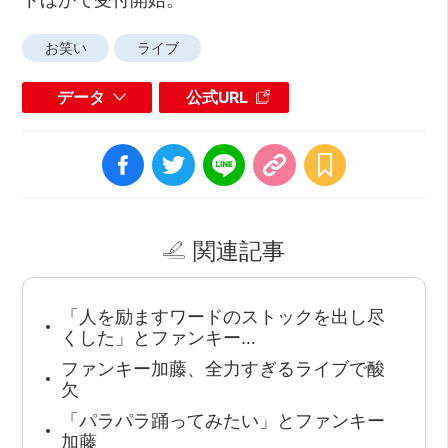
お笑い
ライブ
データ
公式URL
関連記事
「人を励ますワードのストックを出し尽
くした」とファンキー…
ファンキー加藤、全力すぎるライブで酸
欠
「パラパラ踊ってみたい」とファンキー
加藤