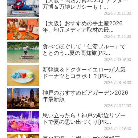
【大阪・関西万博2025】アフター
万博＆万博レガシーも！…
2026.7.31 11:00
【大阪】おすすめの手土産2026
年、地元メディア取材の最…
2026.7.31 11:00
食べてほぐして「仁淀ブルー」で
ととのう…夏の高知旅[PR…
2026.7.30 09:00
新幹線＆ドクターイエローが人気
ドーナツとコラボ！？[PR…
2026.7.28 08:30
神戸のおすすめビアガーデン2026
年最新版
2026.7.23 11:00
思い立ったら！神戸の駅近リゾー
トで夏の思い出づくり[PR…
2026.7.22 19:40