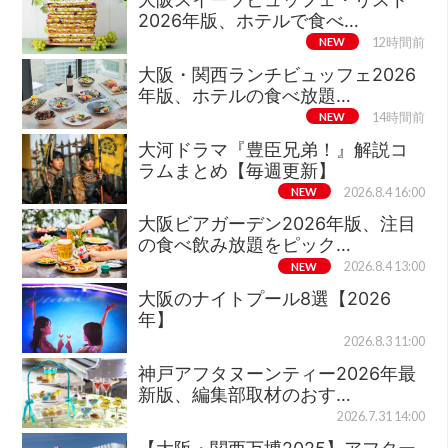
2026年版、ホテルで食べ…
NEW
12時間前
大阪・関西ランチビュッフェ2026
年版、ホテルの食べ放題…
NEW
14時間前
大河ドラマ『豊臣兄弟！』解説コ
ラムまとめ【毎週更新】
NEW
2026.8.4 16:00
大阪ビアガーデン2026年版、注目
の食べ飲み放題をピック…
NEW
2026.8.4 13:00
大阪のナイトプール8選【2026
年】
2026.8.3 11:00
神戸アフタヌーンティー2026年最
新版、編集部取材のおす…
2026.7.31 14:00