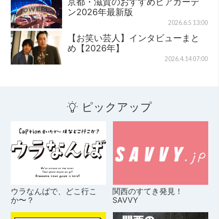
京都・滋賀のおすすめビアガーデ
ン2026年最新版
2026.6.5 13:00
【お笑い芸人】インタビューまと
め【2026年】
2026.4.14 07:00
ピックアップ
ウラなんばで、どこ行こ
関西のすてき発見！
か〜？
SAVVY