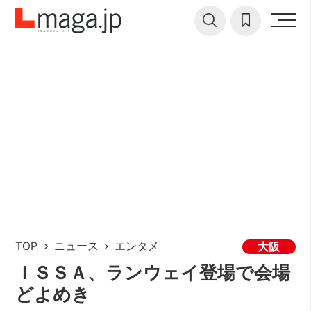
TOP
ニュース
エンタメ
大阪
ＩＳＳＡ、ランウェイ登場で会場
どよめき