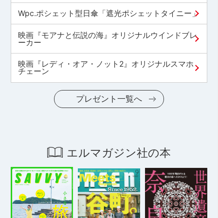
Wpc.ポシェット型日傘「遮光ポシェットタイニー」
映画『モアナと伝説の海』オリジナルウインドブレ
ーカー
映画『レディ・オア・ノット2』オリジナルスマホ
チェーン
プレゼント一覧へ
エルマガジン社の本