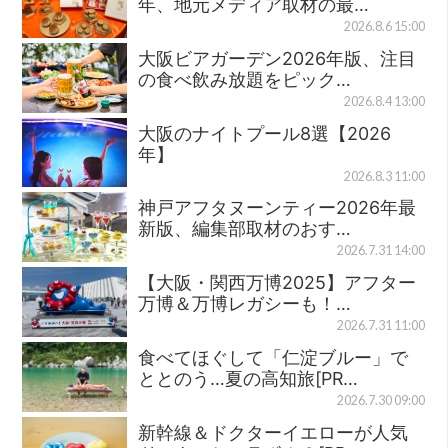
年、地元メディア取材の最…
2026.8.6 15:00
大阪ビアガーデン2026年版、注目
の食べ飲み放題をピック…
2026.8.4 13:00
大阪のナイトプール8選【2026
年】
2026.8.3 11:00
神戸アフタヌーンティー2026年最
新版、編集部取材のおす…
2026.7.31 14:00
【大阪・関西万博2025】アフター
万博＆万博レガシーも！…
2026.7.31 11:00
食べてほぐして「仁淀ブルー」で
ととのう…夏の高知旅[PR…
2026.7.30 09:00
新幹線＆ドクターイエローが人気