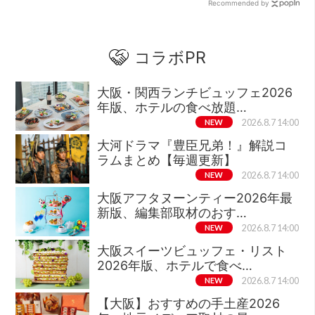
Recommended by
コラボPR
大阪・関西ランチビュッフェ2026
年版、ホテルの食べ放題…
NEW
2026.8.7 14:00
大河ドラマ『豊臣兄弟！』解説コ
ラムまとめ【毎週更新】
NEW
2026.8.7 14:00
大阪アフタヌーンティー2026年最
新版、編集部取材のおす…
NEW
2026.8.7 14:00
大阪スイーツビュッフェ・リスト
2026年版、ホテルで食べ…
NEW
2026.8.7 14:00
【大阪】おすすめの手土産2026