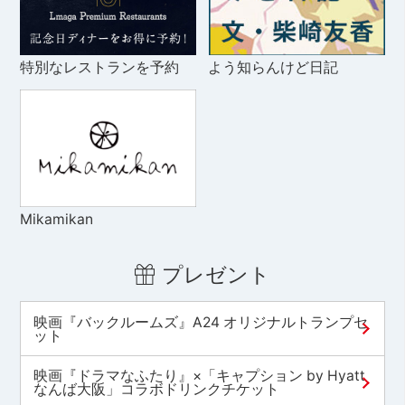
特別なレストランを予約
よう知らんけど日記
Mikamikan
プレゼント
映画『バックルームズ』A24 オリジナルトランプセ
ット
映画『ドラマなふたり』×「キャプション by Hyatt
なんば大阪」コラボドリンクチケット