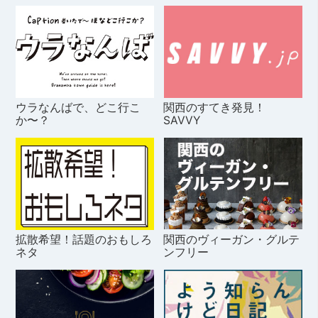
ウラなんばで、どこ行こ
関西のすてき発見！
か〜？
SAVVY
拡散希望！話題のおもしろ
関西のヴィーガン・グルテ
ネタ
ンフリー