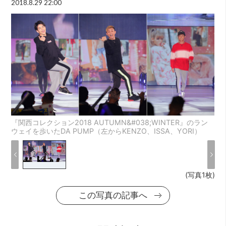
2018.8.29 22:00
『関西コレクション2018 AUTUMN&#038;WINTER』のラン
ウェイを歩いたDA PUMP（左からKENZO、ISSA、YORI）
(写真1枚)
この写真の記事へ