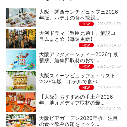
大阪・関西ランチビュッフェ2026
年版、ホテルの食べ放題…
NEW
2026.8.7 14:00
大河ドラマ『豊臣兄弟！』解説コ
ラムまとめ【毎週更新】
NEW
2026.8.7 14:00
大阪アフタヌーンティー2026年最
新版、編集部取材のおす…
NEW
2026.8.7 14:00
大阪スイーツビュッフェ・リスト
2026年版、ホテルで食べ…
NEW
2026.8.7 14:00
【大阪】おすすめの手土産2026
年、地元メディア取材の最…
2026.8.6 15:00
大阪ビアガーデン2026年版、注目
の食べ飲み放題をピック…