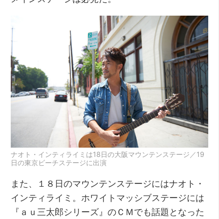
ナオト・インティライミは18日の大阪マウンテンステージ／19
日の東京ビーチステージに出演
また、１８日のマウンテンステージにはナオト・
インティライミ。ホワイトマッシブステージには
『ａｕ三太郎シリーズ』のＣＭでも話題となった