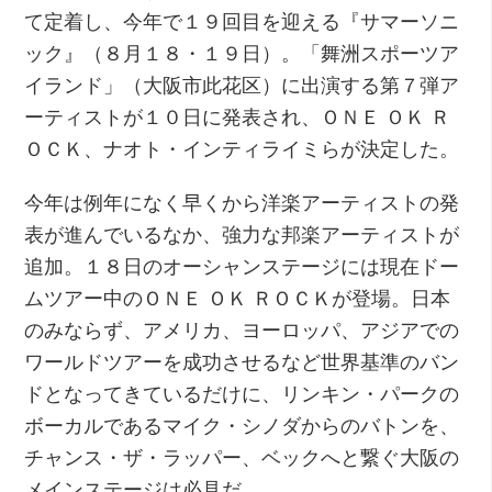
て定着し、今年で１９回目を迎える『サマーソニ
ック』（８月１８・１９日）。「舞洲スポーツア
イランド」（大阪市此花区）に出演する第７弾ア
ーティストが１０日に発表され、ＯＮＥ ＯＫ Ｒ
ＯＣＫ、ナオト・インティライミらが決定した。
今年は例年になく早くから洋楽アーティストの発
表が進んでいるなか、強力な邦楽アーティストが
追加。１８日のオーシャンステージには現在ドー
ムツアー中のＯＮＥ ＯＫ ＲＯＣＫが登場。日本
のみならず、アメリカ、ヨーロッパ、アジアでの
ワールドツアーを成功させるなど世界基準のバン
ドとなってきているだけに、リンキン・パークの
ボーカルであるマイク・シノダからのバトンを、
チャンス・ザ・ラッパー、ベックへと繋ぐ大阪の
メインステージは必見だ。