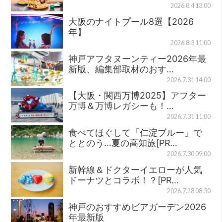
2026.8.4 13:00
大阪のナイトプール8選【2026
年】
2026.8.3 11:00
神戸アフタヌーンティー2026年最
新版、編集部取材のおす…
2026.7.31 14:00
【大阪・関西万博2025】アフター
万博＆万博レガシーも！…
2026.7.31 11:00
食べてほぐして「仁淀ブルー」で
ととのう…夏の高知旅[PR…
2026.7.30 09:00
新幹線＆ドクターイエローが人気
ドーナツとコラボ！？[PR…
2026.7.28 08:30
神戸のおすすめビアガーデン2026
年最新版