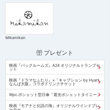
Mikamikan
プレゼント
映画『バックルームズ』A24 オリジナルトランプセ
ット
映画『ドラマなふたり』×「キャプション by Hyatt
なんば大阪」コラボドリンクチケット
Wpc.ポシェット型日傘「遮光ポシェットタイニー」
映画『モアナと伝説の海』オリジナルウインドブレ
ーカー