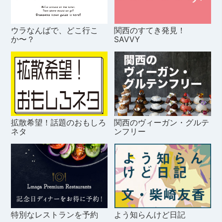
ウラなんばで、どこ行こ
関西のすてき発見！
か〜？
SAVVY
拡散希望！話題のおもしろ
関西のヴィーガン・グルテ
ネタ
ンフリー
特別なレストランを予約
よう知らんけど日記