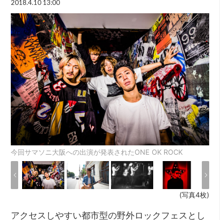
2018.4.10 13:00
今回サマソニ大阪への出演が発表されたONE OK ROCK
(写真4枚)
アクセスしやすい都市型の野外ロックフェスとし