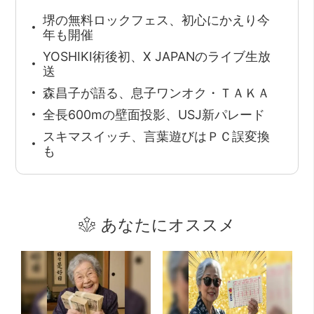
堺の無料ロックフェス、初心にかえり今
年も開催
YOSHIKI術後初、X JAPANのライブ生放
送
森昌子が語る、息子ワンオク・ＴＡＫＡ
全長600mの壁面投影、USJ新パレード
スキマスイッチ、言葉遊びはＰＣ誤変換
も
あなたにオススメ