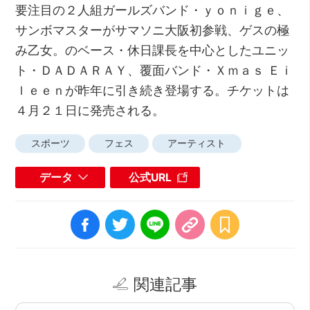
要注目の２人組ガールズバンド・ｙｏｎｉｇｅ、
サンボマスターがサマソニ大阪初参戦、ゲスの極
み乙女。のベース・休日課長を中心としたユニッ
ト・ＤＡＤＡＲＡＹ、覆面バンド・Ｘｍａｓ Ｅｉ
ｌｅｅｎが昨年に引き続き登場する。チケットは
４月２１日に発売される。
スポーツ
フェス
アーティスト
データ
公式URL
関連記事