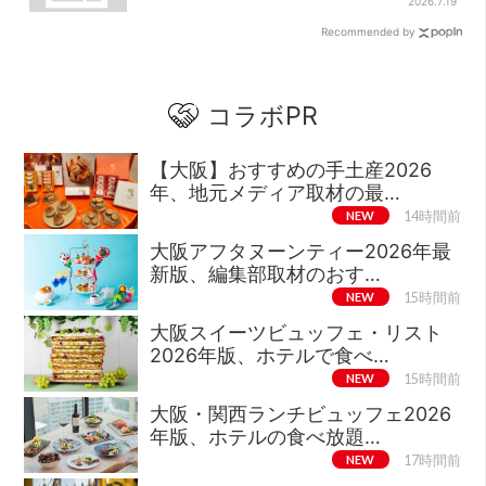
示とは？
2026.7.19
Recommended by
コラボPR
【大阪】おすすめの手土産2026
年、地元メディア取材の最…
NEW
14時間前
大阪アフタヌーンティー2026年最
新版、編集部取材のおす…
NEW
15時間前
大阪スイーツビュッフェ・リスト
2026年版、ホテルで食べ…
NEW
15時間前
大阪・関西ランチビュッフェ2026
年版、ホテルの食べ放題…
NEW
17時間前