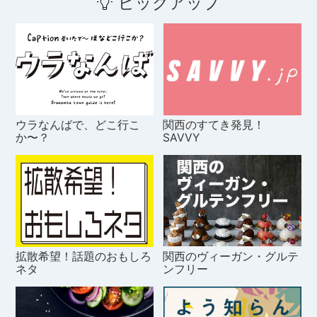
ピックアップ
ウラなんばで、どこ行こ
関西のすてき発見！
か〜？
SAVVY
拡散希望！話題のおもしろ
関西のヴィーガン・グルテ
ネタ
ンフリー