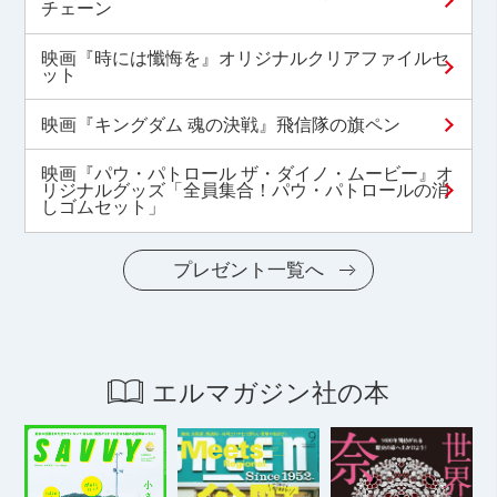
チェーン
映画『時には懺悔を』オリジナルクリアファイルセ
ット
映画『キングダム 魂の決戦』飛信隊の旗ペン
映画『パウ・パトロール ザ・ダイノ・ムービー』オ
リジナルグッズ「全員集合！パウ・パトロールの消
しゴムセット」
プレゼント一覧へ
エルマガジン社の本