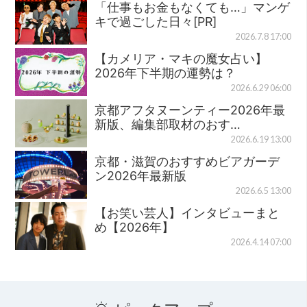
「仕事もお金もなくても…」マンゲ
キで過ごした日々[PR]
2026.7.8 17:00
【カメリア・マキの魔女占い】
2026年下半期の運勢は？
2026.6.29 06:00
京都アフタヌーンティー2026年最
新版、編集部取材のおす…
2026.6.19 13:00
京都・滋賀のおすすめビアガーデ
ン2026年最新版
2026.6.5 13:00
【お笑い芸人】インタビューまと
め【2026年】
2026.4.14 07:00