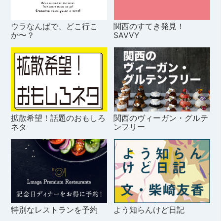
ウラなんばで、どこ行こ
関西のすてき発見！
か〜？
SAVVY
拡散希望！話題のおもしろ
関西のヴィーガン・グルテ
ネタ
ンフリー
特別なレストランを予約
よう知らんけど日記