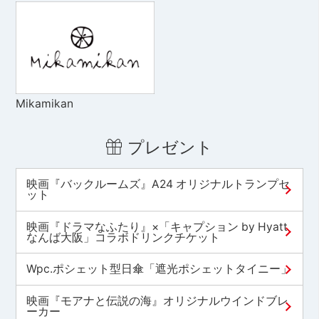
Mikamikan
プレゼント
映画『バックルームズ』A24 オリジナルトランプセ
ット
映画『ドラマなふたり』×「キャプション by Hyatt
なんば大阪」コラボドリンクチケット
Wpc.ポシェット型日傘「遮光ポシェットタイニー」
映画『モアナと伝説の海』オリジナルウインドブレ
ーカー