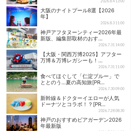
2026.8.4 13:00
大阪のナイトプール8選【2026
年】
2026.8.3 11:00
神戸アフタヌーンティー2026年最
新版、編集部取材のおす…
2026.7.31 14:00
【大阪・関西万博2025】アフター
万博＆万博レガシーも！…
2026.7.31 11:00
食べてほぐして「仁淀ブルー」で
ととのう…夏の高知旅[PR…
2026.7.30 09:00
新幹線＆ドクターイエローが人気
ドーナツとコラボ！？[PR…
2026.7.28 08:30
神戸のおすすめビアガーデン2026
年最新版