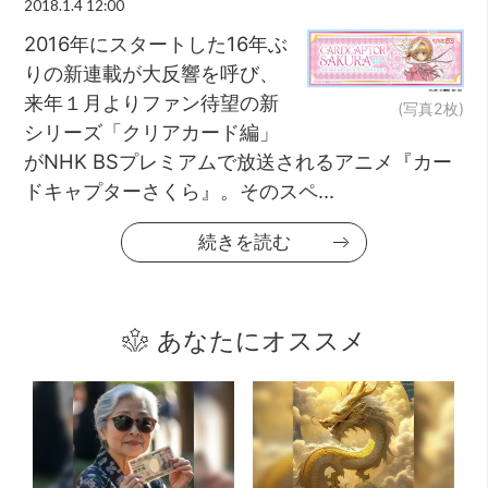
2018.1.4 12:00
2016年にスタートした16年ぶ
りの新連載が大反響を呼び、
来年１月よりファン待望の新
(写真2枚)
シリーズ「クリアカード編」
がNHK BSプレミアムで放送されるアニメ『カー
ドキャプターさくら』。そのスペ...
続きを読む
あなたにオススメ