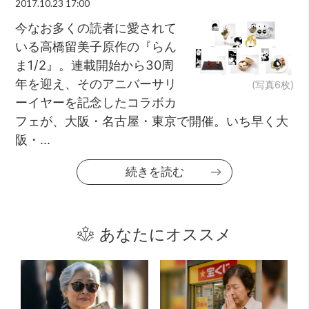
2017.10.23 17:00
今なお多くの読者に愛されて
いる高橋留美子原作の『らん
ま1/2』。連載開始から30周
年を迎え、そのアニバーサリ
(写真6枚)
ーイヤーを記念したコラボカ
フェが、大阪・名古屋・東京で開催。いち早く大
阪・...
続きを読む
あなたにオススメ