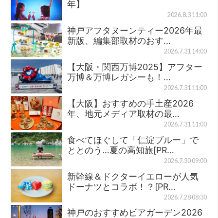
年】
2026.8.3 11:00
神戸アフタヌーンティー2026年最
新版、編集部取材のおす…
2026.7.31 14:00
【大阪・関西万博2025】アフター
万博＆万博レガシーも！…
2026.7.31 11:00
【大阪】おすすめの手土産2026
年、地元メディア取材の最…
2026.7.31 11:00
食べてほぐして「仁淀ブルー」で
ととのう…夏の高知旅[PR…
2026.7.30 09:00
新幹線＆ドクターイエローが人気
ドーナツとコラボ！？[PR…
2026.7.28 08:30
神戸のおすすめビアガーデン2026