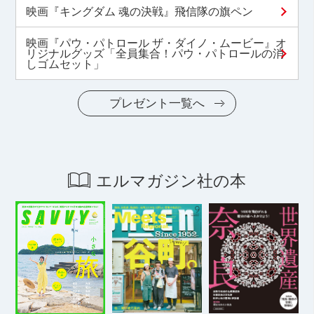
映画『キングダム 魂の決戦』飛信隊の旗ペン
映画『パウ・パトロール ザ・ダイノ・ムービー』オ
リジナルグッズ「全員集合！パウ・パトロールの消
しゴムセット」
プレゼント一覧へ
エルマガジン社の本