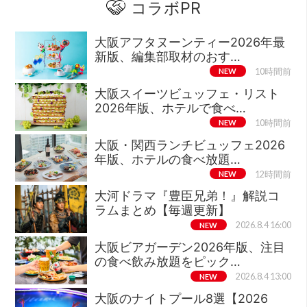
コラボPR
大阪アフタヌーンティー2026年最
新版、編集部取材のおす…
NEW
10時間前
大阪スイーツビュッフェ・リスト
2026年版、ホテルで食べ…
NEW
10時間前
大阪・関西ランチビュッフェ2026
年版、ホテルの食べ放題…
NEW
12時間前
大河ドラマ『豊臣兄弟！』解説コ
ラムまとめ【毎週更新】
NEW
2026.8.4 16:00
大阪ビアガーデン2026年版、注目
の食べ飲み放題をピック…
NEW
2026.8.4 13:00
大阪のナイトプール8選【2026