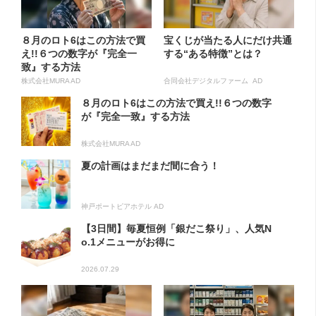
８月のロト6はこの方法で買
宝くじが当たる人にだけ共通
え!!６つの数字が『完全一
する“ある特徴”とは？
致』する方法
株式会社MURA AD
合同会社デジタルファーム AD
８月のロト6はこの方法で買え!!６つの数字
が『完全一致』する方法
株式会社MURA AD
夏の計画はまだまだ間に合う！
神戸ポートピアホテル AD
【3日間】毎夏恒例「銀だこ祭り」、人気N
o.1メニューがお得に
2026.07.29