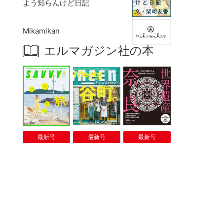
よう知らんけど日記
Mikamikan
エルマガジン社の本
最新号
最新号
最新号