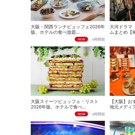
大阪・関西ランチビュッフェ2026年
大河ドラマ
版、ホテルの食べ放題…
ムまとめ【
6時間前
NEW
大阪スイーツビュッフェ・リスト
【大阪】おす
2026年版、ホテルで食べ…
地元メディ
6時間前
NEW