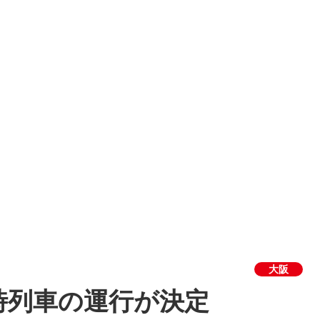
大阪
時列車の運行が決定