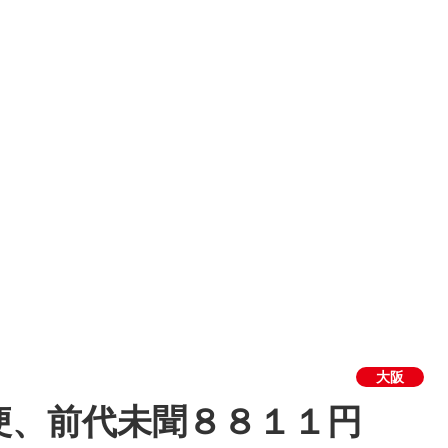
大阪
便、前代未聞８８１１円