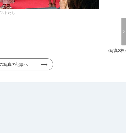
ゲストたち
(写真2枚)
の写真の記事へ