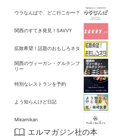
ウラなんばで、どこ行こか〜？
関西のすてき発見！SAVVY
拡散希望！話題のおもしろネタ
関西のヴィーガン・グルテンフ
リー
特別なレストランを予約
よう知らんけど日記
Mikamikan
エルマガジン社の本