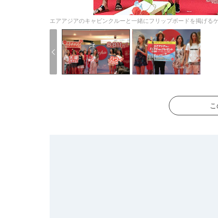
エアアジアのキャビンクルーと一緒にフリップボードを掲げる
こ