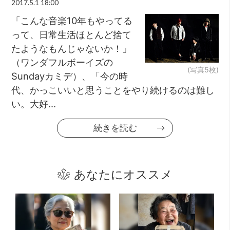
2017.5.1 18:00
「こんな音楽10年もやってる
って、日常生活ほとんど捨て
たようなもんじゃないか！」
（ワンダフルボーイズの
(写真5枚)
Sundayカミデ）、「今の時
代、かっこいいと思うことをやり続けるのは難し
い。大好...
続きを読む
あなたにオススメ