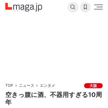
TOP
ニュース
エンタメ
大阪
空きっ腹に酒、不器用すぎる10周
年