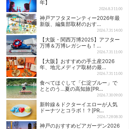
年】
2026.8.3 11:00
神戸アフタヌーンティー2026年最
新版、編集部取材のおす…
2026.7.31 14:00
【大阪・関西万博2025】アフター
万博＆万博レガシーも！…
2026.7.31 11:00
【大阪】おすすめの手土産2026
年、地元メディア取材の最…
2026.7.31 11:00
食べてほぐして「仁淀ブルー」で
ととのう…夏の高知旅[PR…
2026.7.30 09:00
新幹線＆ドクターイエローが人気
ドーナツとコラボ！？[PR…
2026.7.28 08:30
神戸のおすすめビアガーデン2026