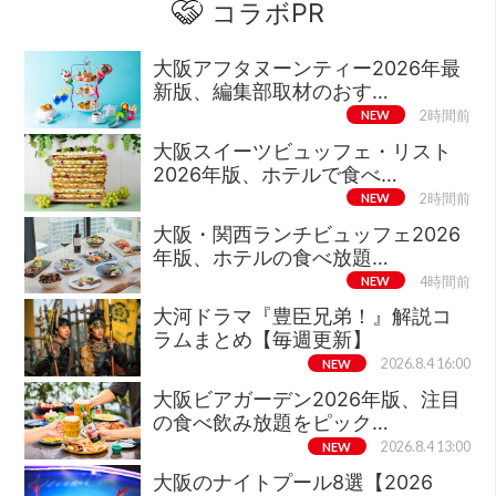
コラボPR
大阪アフタヌーンティー2026年最
新版、編集部取材のおす…
NEW
2時間前
大阪スイーツビュッフェ・リスト
2026年版、ホテルで食べ…
NEW
2時間前
大阪・関西ランチビュッフェ2026
年版、ホテルの食べ放題…
NEW
4時間前
大河ドラマ『豊臣兄弟！』解説コ
ラムまとめ【毎週更新】
NEW
2026.8.4 16:00
大阪ビアガーデン2026年版、注目
の食べ飲み放題をピック…
NEW
2026.8.4 13:00
大阪のナイトプール8選【2026