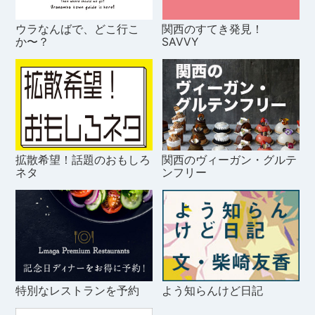
ウラなんばで、どこ行こ
関西のすてき発見！
か〜？
SAVVY
拡散希望！話題のおもしろ
関西のヴィーガン・グルテ
ネタ
ンフリー
特別なレストランを予約
よう知らんけど日記