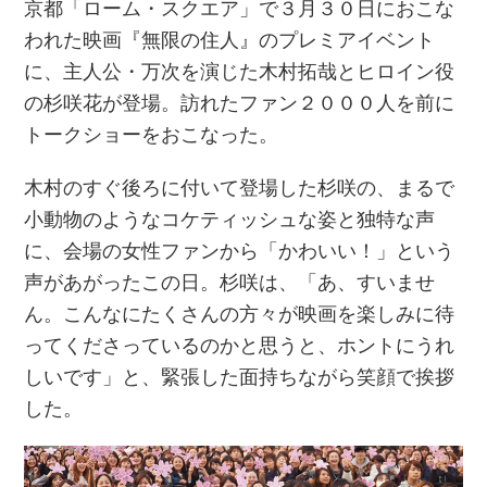
京都「ローム・スクエア」で３月３０日におこな
われた映画『無限の住人』のプレミアイベント
に、主人公・万次を演じた木村拓哉とヒロイン役
の杉咲花が登場。訪れたファン２０００人を前に
トークショーをおこなった。
木村のすぐ後ろに付いて登場した杉咲の、まるで
小動物のようなコケティッシュな姿と独特な声
に、会場の女性ファンから「かわいい！」という
声があがったこの日。杉咲は、「あ、すいませ
ん。こんなにたくさんの方々が映画を楽しみに待
ってくださっているのかと思うと、ホントにうれ
しいです」と、緊張した面持ちながら笑顔で挨拶
した。