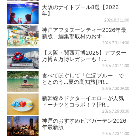
大阪のナイトプール8選【2026
年】
2026.8.3 11:00
神戸アフタヌーンティー2026年最
新版、編集部取材のおす…
2026.7.31 14:00
【大阪・関西万博2025】アフター
万博＆万博レガシーも！…
2026.7.31 11:00
食べてほぐして「仁淀ブルー」で
ととのう…夏の高知旅[PR…
2026.7.30 09:00
新幹線＆ドクターイエローが人気
ドーナツとコラボ！？[PR…
2026.7.28 08:30
神戸のおすすめビアガーデン2026
年最新版
2026.7.23 11:00