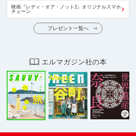
映画『レディ・オア・ノット2』オリジナルスマホ
チェーン
プレゼント一覧へ
エルマガジン社の本