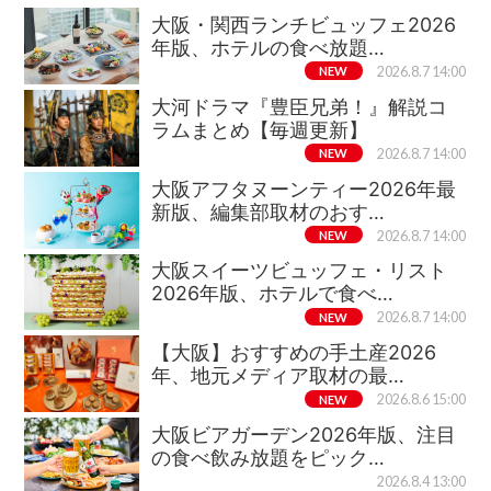
大阪・関西ランチビュッフェ2026
年版、ホテルの食べ放題…
NEW
2026.8.7 14:00
大河ドラマ『豊臣兄弟！』解説コ
ラムまとめ【毎週更新】
NEW
2026.8.7 14:00
大阪アフタヌーンティー2026年最
新版、編集部取材のおす…
NEW
2026.8.7 14:00
大阪スイーツビュッフェ・リスト
2026年版、ホテルで食べ…
NEW
2026.8.7 14:00
【大阪】おすすめの手土産2026
年、地元メディア取材の最…
NEW
2026.8.6 15:00
大阪ビアガーデン2026年版、注目
の食べ飲み放題をピック…
2026.8.4 13:00