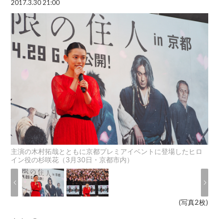
2017.3.30 21:00
主演の木村拓哉とともに京都プレミアイベントに登場したヒロ
イン役の杉咲花（3月30日・京都市内）
(写真2枚)