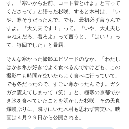
す。『寒いからお前、コート着とけよ』と言って
くださって」と語った杉咲。すると木村は、「い
や、寒そうだったんで。でも、最初必ず言うんで
すよ。『大丈夫です！』って。『いや、大丈夫じ
ゃねえだろ。着ろよ』って言うと、『はい！』っ
て。毎回でした」と暴露。
そんな寒かった撮影エピソードのなか、「わたし
はかき氷が好きでよく食べるんですけども、この
撮影中も時間が空いたらよく食べに行っていて。
でも冬だったので、すごい寒かったんです。ガク
ガク震えてしまって（笑）」と、極寒の京都でか
き氷を食べていたことを明かした杉咲。その天真
爛漫ぶりに、隣りにいた木村も思わず苦笑い。映
画は４月２９日から公開される。