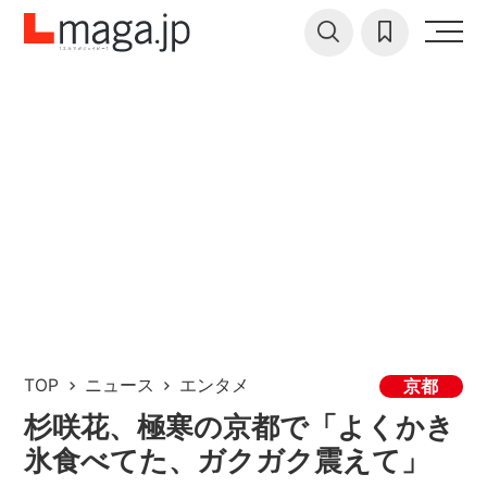
TOP
ニュース
エンタメ
京都
杉咲花、極寒の京都で「よくかき
氷食べてた、ガクガク震えて」