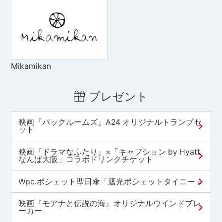
Mikamikan
プレゼント
映画『バックルームズ』A24 オリジナルトランプセ
ット
映画『ドラマなふたり』×「キャプション by Hyatt
なんば大阪」コラボドリンクチケット
Wpc.ポシェット型日傘「遮光ポシェットタイニー」
映画『モアナと伝説の海』オリジナルウインドブレ
ーカー