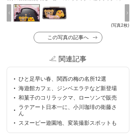
(写真2枚)
この写真の記事へ
関連記事
ひと足早い春、関西の梅の名所12選
海遊館カフェ、ジンベエラテなど新登場
和菓子のコリラックマ、ローソンで販売
ラテアート日本一に、小川珈琲の衛藤さ
ん
スヌーピー遊園地、変装撮影スポットも