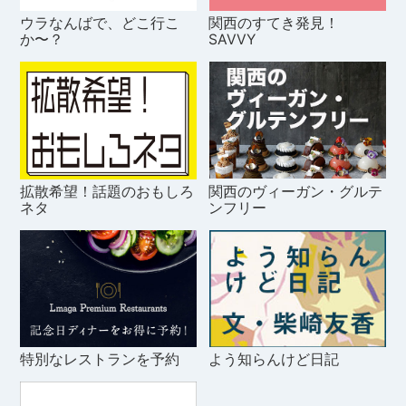
ウラなんばで、どこ行こ
関西のすてき発見！
か〜？
SAVVY
拡散希望！話題のおもしろ
関西のヴィーガン・グルテ
ネタ
ンフリー
特別なレストランを予約
よう知らんけど日記