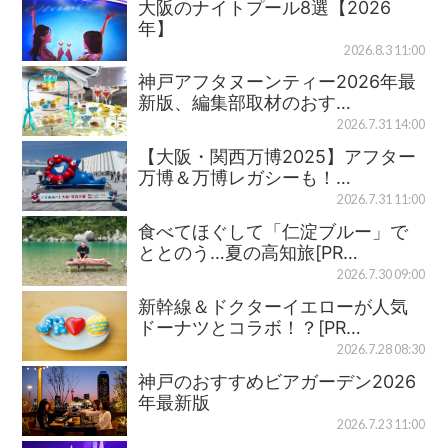
大阪のナイトプール8選【2026
年】
2026.8.3 11:00
神戸アフタヌーンティー2026年最
新版、編集部取材のおす…
2026.7.31 14:00
【大阪・関西万博2025】アフター
万博＆万博レガシーも！…
2026.7.31 11:00
食べてほぐして「仁淀ブルー」で
ととのう…夏の高知旅[PR…
2026.7.30 09:00
新幹線＆ドクターイエローが人気
ドーナツとコラボ！？[PR…
2026.7.28 08:30
神戸のおすすめビアガーデン2026
年最新版
2026.7.23 11:00