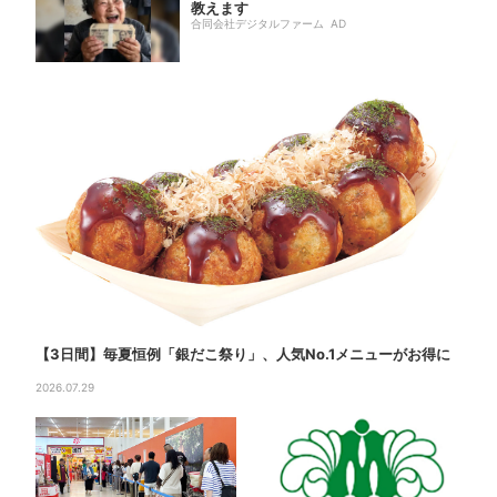
教えます
合同会社デジタルファーム AD
【3日間】毎夏恒例「銀だこ祭り」、人気No.1メニューがお得に
2026.07.29