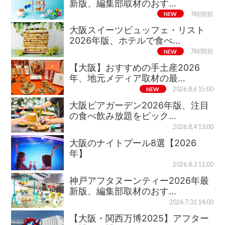
新版、編集部取材のおす…
NEW
7時間前
大阪スイーツビュッフェ・リスト
2026年版、ホテルで食べ…
NEW
7時間前
【大阪】おすすめの手土産2026
年、地元メディア取材の最…
NEW
2026.8.6 15:00
大阪ビアガーデン2026年版、注目
の食べ飲み放題をピック…
2026.8.4 13:00
大阪のナイトプール8選【2026
年】
2026.8.3 11:00
神戸アフタヌーンティー2026年最
新版、編集部取材のおす…
2026.7.31 14:00
【大阪・関西万博2025】アフター