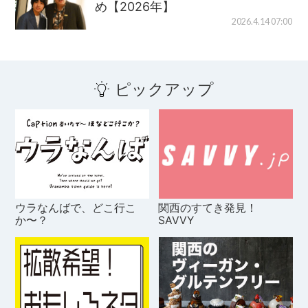
め【2026年】
2026.4.14 07:00
ピックアップ
ウラなんばで、どこ行こ
関西のすてき発見！
か〜？
SAVVY