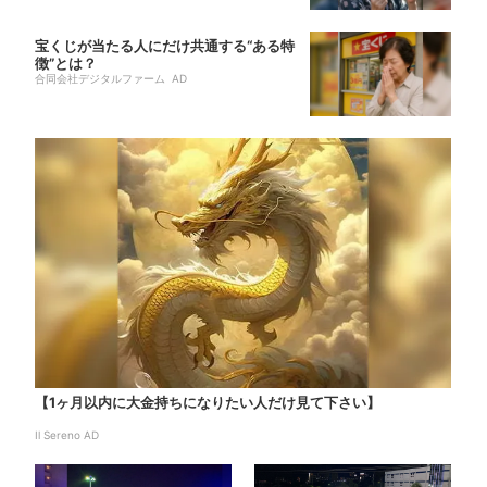
宝くじが当たる人にだけ共通する“ある特
徴”とは？
合同会社デジタルファーム AD
【1ヶ月以内に大金持ちになりたい人だけ見て下さい】
Il Sereno AD