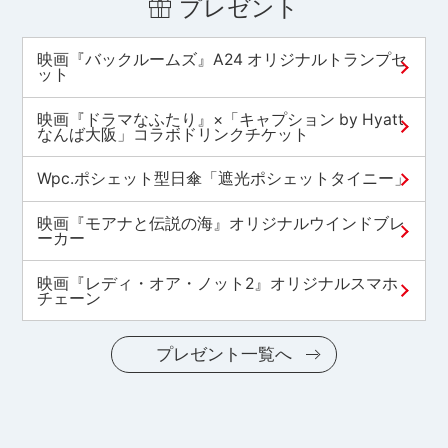
プレゼント
映画『バックルームズ』A24 オリジナルトランプセ
ット
映画『ドラマなふたり』×「キャプション by Hyatt
なんば大阪」コラボドリンクチケット
Wpc.ポシェット型日傘「遮光ポシェットタイニー」
映画『モアナと伝説の海』オリジナルウインドブレ
ーカー
映画『レディ・オア・ノット2』オリジナルスマホ
チェーン
プレゼント一覧へ