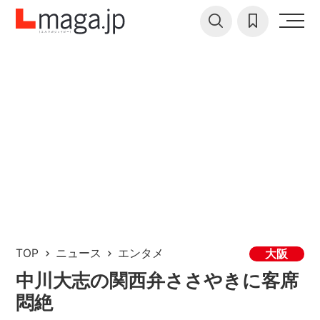
TOP
ニュース
エンタメ
大阪
中川大志の関西弁ささやきに客席
悶絶