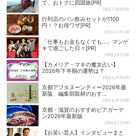
て、おトクに四国旅[PR]
2026.7.16 09:00
行列店のパン飲みセットが1100
円！？お得ワザ[PR]
2026.7.9 11:30
「仕事もお金もなくても…」マンゲ
キで過ごした日々[PR]
2026.7.8 17:00
【カメリア・マキの魔女占い】
2026年下半期の運勢は？
2026.6.29 06:00
京都アフタヌーンティー2026年最
新版、編集部取材のおす…
2026.6.19 13:00
京都・滋賀のおすすめビアガーデ
ン2026年最新版
2026.6.5 13:00
【お笑い芸人】インタビューまと