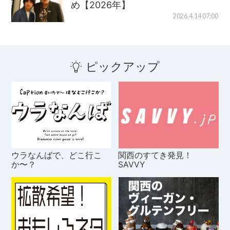
め【2026年】
2026.4.14 07:00
ピックアップ
ウラなんばで、どこ行こ
関西のすてき発見！
か〜？
SAVVY