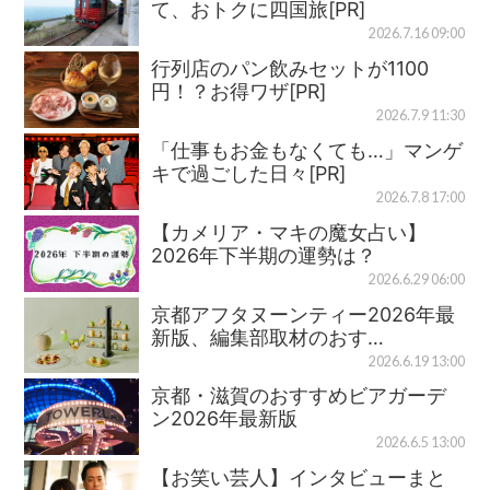
て、おトクに四国旅[PR]
2026.7.16 09:00
行列店のパン飲みセットが1100
円！？お得ワザ[PR]
2026.7.9 11:30
「仕事もお金もなくても…」マンゲ
キで過ごした日々[PR]
2026.7.8 17:00
【カメリア・マキの魔女占い】
2026年下半期の運勢は？
2026.6.29 06:00
京都アフタヌーンティー2026年最
新版、編集部取材のおす…
2026.6.19 13:00
京都・滋賀のおすすめビアガーデ
ン2026年最新版
2026.6.5 13:00
【お笑い芸人】インタビューまと