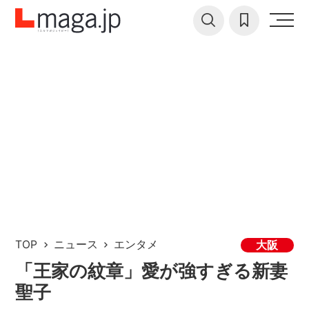
TOP
ニュース
エンタメ
大阪
「王家の紋章」愛が強すぎる新妻
聖子