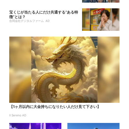
宝くじが当たる人にだけ共通する“ある特
徴”とは？
合同会社デジタルファーム AD
【1ヶ月以内に大金持ちになりたい人だけ見て下さい】
Il Sereno AD