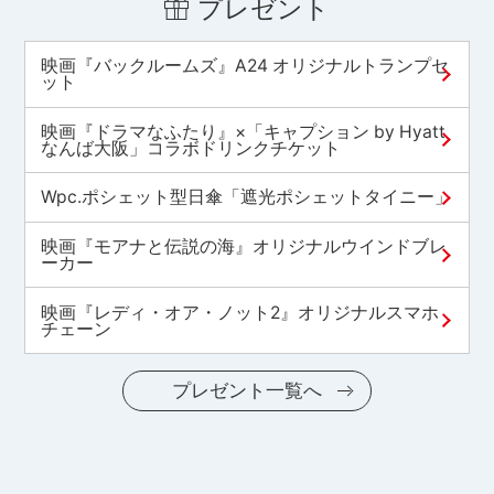
プレゼント
映画『バックルームズ』A24 オリジナルトランプセ
ット
映画『ドラマなふたり』×「キャプション by Hyatt
なんば大阪」コラボドリンクチケット
Wpc.ポシェット型日傘「遮光ポシェットタイニー」
映画『モアナと伝説の海』オリジナルウインドブレ
ーカー
映画『レディ・オア・ノット2』オリジナルスマホ
チェーン
プレゼント一覧へ