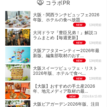
コラボPR
大阪・関西ランチビュッフェ2026
年版、ホテルの食べ放題…
NEW
12時間前
大河ドラマ『豊臣兄弟！』解説コ
ラムまとめ【毎週更新】
NEW
12時間前
大阪アフタヌーンティー2026年最
新版、編集部取材のおす…
NEW
12時間前
大阪スイーツビュッフェ・リスト
2026年版、ホテルで食べ…
NEW
12時間前
【大阪】おすすめの手土産2026
年、地元メディア取材の最…
NEW
2026.8.6 15:00
大阪ビアガーデン2026年版、注目