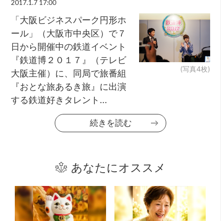
2017.1.7 17:00
「大阪ビジネスパーク円形ホ
ール」（大阪市中央区）で７
日から開催中の鉄道イベント
『鉄道博２０１７』（テレビ
(写真4枚)
大阪主催）に、同局で旅番組
『おとな旅あるき旅』に出演
する鉄道好きタレント...
続きを読む
あなたにオススメ