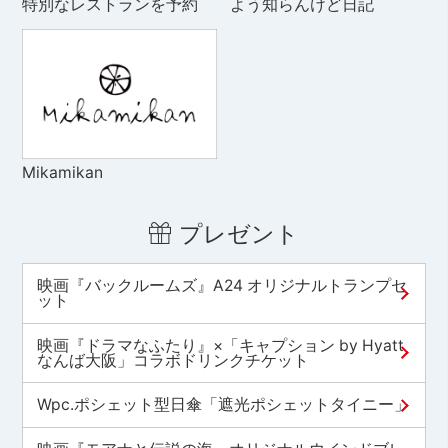
特別なレストランを予約
よう知らんけど日記
Mikamikan
プレゼント
映画『バックルームズ』A24 オリジナルトランプセ
ット
映画『ドラマなふたり』×「キャプション by Hyatt
なんば大阪」コラボドリンクチケット
Wpc.ポシェット型日傘「遮光ポシェットタイニー」