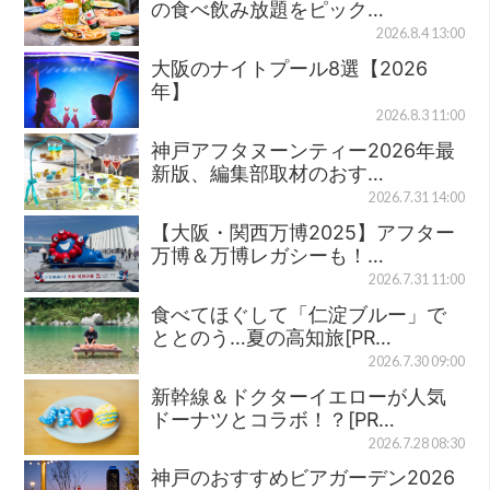
の食べ飲み放題をピック…
2026.8.4 13:00
大阪のナイトプール8選【2026
年】
2026.8.3 11:00
神戸アフタヌーンティー2026年最
新版、編集部取材のおす…
2026.7.31 14:00
【大阪・関西万博2025】アフター
万博＆万博レガシーも！…
2026.7.31 11:00
食べてほぐして「仁淀ブルー」で
ととのう…夏の高知旅[PR…
2026.7.30 09:00
新幹線＆ドクターイエローが人気
ドーナツとコラボ！？[PR…
2026.7.28 08:30
神戸のおすすめビアガーデン2026