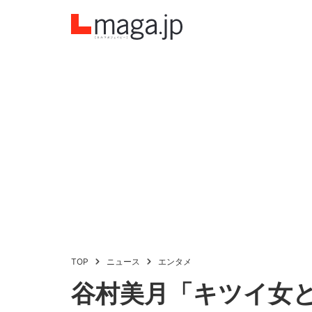
TOP
ニュース
エンタメ
谷村美月「キツイ女