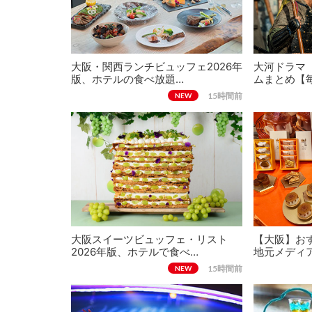
大阪・関西ランチビュッフェ2026年
大河ドラマ
版、ホテルの食べ放題…
ムまとめ【
15時間前
NEW
大阪スイーツビュッフェ・リスト
【大阪】おす
2026年版、ホテルで食べ…
地元メディ
15時間前
NEW