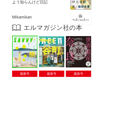
よう知らんけど日記
Mikamikan
エルマガジン社の本
最新号
最新号
最新号