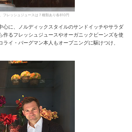
、フレッシュジュースは７種類あり各810円
中心に、ノルディックスタイルのサンドイッチやサラダ
ら作るフレッシュジュースやオーガニックビーンズを使
コライ・バーグマン本人もオープニングに駆けつけ、
。