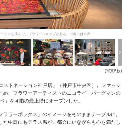
ガーデンを挟んで、フラワーショップがある。中庭には８席
(写真5枚)
「エストネーション神戸店」（神戸市中央区）。ファッシ
ため、フラワーアーティストのニコライ・バーグマンの
ウベ」を４階の最上階にオープンした。
フラワーボックス」のイメージをそのままテーブルに。
した中庭にもテラス席が。都会にいながらも心を満たし