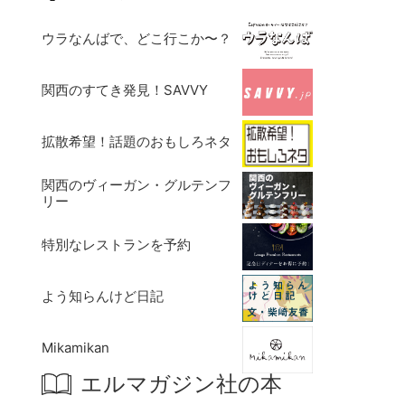
ウラなんばで、どこ行こか〜？
関西のすてき発見！SAVVY
拡散希望！話題のおもしろネタ
関西のヴィーガン・グルテンフ
リー
特別なレストランを予約
よう知らんけど日記
Mikamikan
エルマガジン社の本