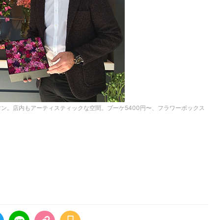
ン。店内もアーティスティックな空間。ブーケ5400円〜、フラワーボックス