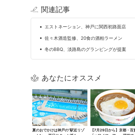
関連記事
エストネーション、神戸に関西初路面店
佐々木酒造監修、20食の酒粕ラーメン
冬のBBQ、淡路島のグランピングが提案
あなたにオススメ
夏のおでかけは神戸の”駅近リゾ
【7月29日から】京都・百