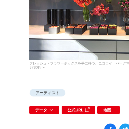
フレッシュ・フラワーボックスを手に持つ、ニコライ・バーグマ
3780円〜
アーティスト
データ
公式URL
地図