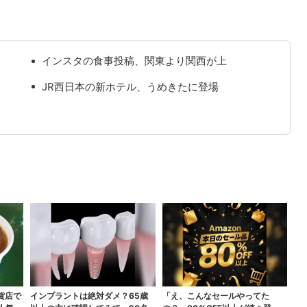
インスタの食事投稿、関東より関西が上
JR西日本の新ホテル、うめきたに登場
貨店で
インプラントは絶対ダメ？65歳
「え、こんなセールやってた