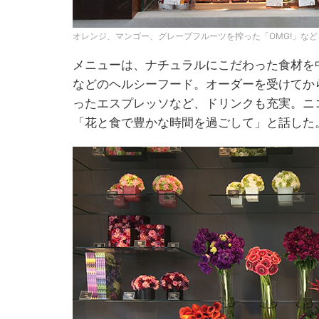
オレンジ、マンゴー、グレープフルーツを搾った「OMG!」など
メニューは、ナチュラルにこだわった食材を
などのヘルシーフード。オーダーを受けてか
ったエスプレッソなど、ドリンクも充実。ニ
「花と食で豊かな時間を過ごして」と話した