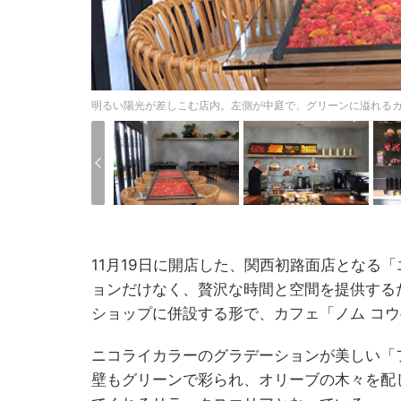
明るい陽光が差しこむ店内。左側が中庭で、グリーンに溢れる
11月19日に開店した、関西初路面店となる
ョンだけなく、贅沢な時間と空間を提供する
ショップに併設する形で、カフェ「ノム コ
ニコライカラーのグラデーションが美しい「
壁もグリーンで彩られ、オリーブの木々を配